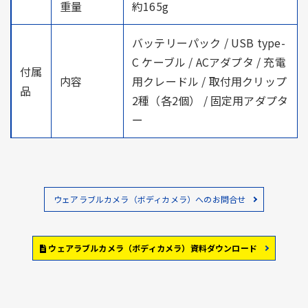
重量
約165g
バッテリーパック / USB type-
C ケーブル / ACアダプタ / 充電
付属
内容
用クレードル / 取付用クリップ
品
2種（各2個） / 固定用アダプタ
ー
ウェアラブルカメラ（ボディカメラ）へのお問合せ
ウェアラブルカメラ（ボディカメラ）資料ダウンロード