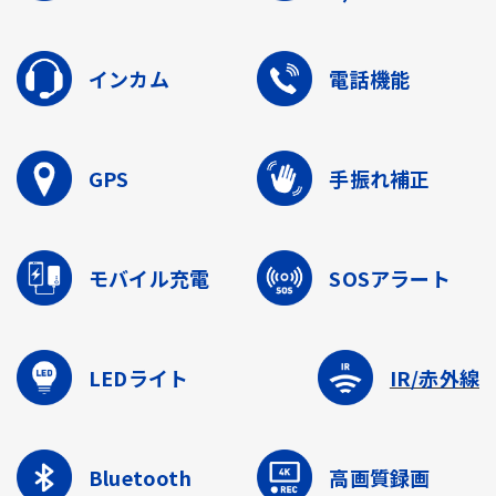
インカム
電話機能
GPS
手振れ補正
モバイル充電
SOSアラート
LEDライト
IR/赤外線
Bluetooth
高画質録画