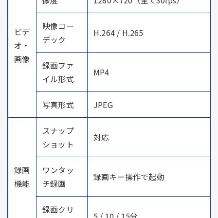
映像コー
ビデ
H.264 / H.265
デック
オ・
画像
録画ファ
MP4
イル形式
写真形式
JPEG
スナップ
対応
ショット
録画
ワンタッ
録画キー操作で起動
機能
チ録画
録画クリ
5 / 10 / 15分