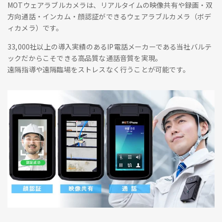
MOTウェアラブルカメラは、リアルタイムの映像共有や録画・双
方向通話・インカム・顔認証ができるウェアラブルカメラ（ボデ
ィカメラ）です。
33,000社以上の導入実績のあるIP電話メーカーである当社バルテ
ックだからこそできる高品質な通話音質を実現。
遠隔指導や遠隔臨場をストレスなく行うことが可能です。