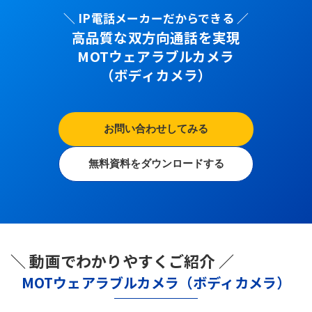
＼ IP電話メーカーだからできる ／
高品質な双方向通話を実現
MOTウェアラブルカメラ
（ボディカメラ）
お問い合わせしてみる
無料資料をダウンロードする
＼ 動画でわかりやすくご紹介 ／
MOTウェアラブルカメラ（ボディカメラ）