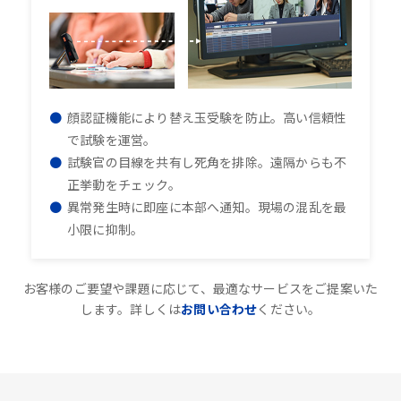
顔認証機能により替え玉受験を防止。高い信頼性
で試験を運営。
試験官の目線を共有し死角を排除。遠隔からも不
正挙動をチェック。
異常発生時に即座に本部へ通知。現場の混乱を最
小限に抑制。
お客様のご要望や課題に応じて、最適なサービスをご提案いた
します。詳しくは
お問い合わせ
ください。