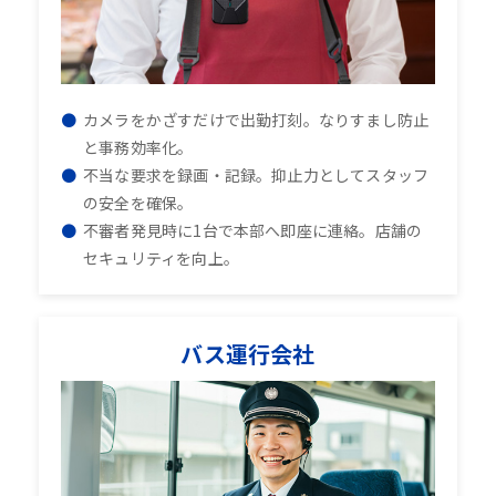
カメラをかざすだけで出勤打刻。なりすまし防止
と事務効率化。
不当な要求を録画・記録。抑止力としてスタッフ
の安全を確保。
不審者発見時に1台で本部へ即座に連絡。店舗の
セキュリティを向上。
バス運行会社