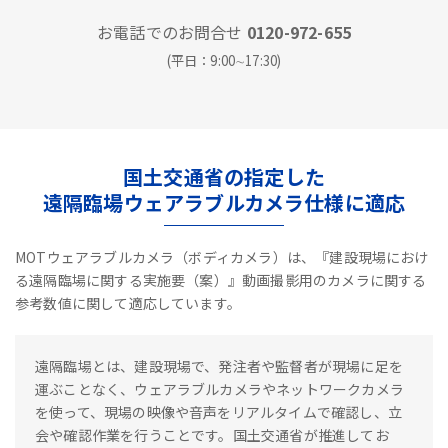
お電話でのお問合せ
0120-972-655
(平日：9:00∼17:30)
国土交通省の指定した
遠隔臨場ウェアラブルカメラ仕様に適応
MOTウェアラブルカメラ（ボディカメラ）は、『建設現場におけ
る遠隔臨場に関する実施要（案）』動画撮影用のカメラに関する
参考数値に関して適応しています。
遠隔臨場とは、建設現場で、発注者や監督者が現場に足を
運ぶことなく、ウェアラブルカメラやネットワークカメラ
を使って、現場の映像や音声をリアルタイムで確認し、立
会や確認作業を行うことです。国土交通省が推進してお