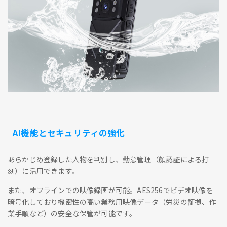
AI機能とセキュリティの強化
あらかじめ登録した人物を判別し、勤怠管理（顔認証による打
刻）に活用できます。
また、オフラインでの映像録画が可能。AES256でビデオ映像を
暗号化しており機密性の高い業務用映像データ（労災の証拠、作
業手順など）の安全な保管が可能です。