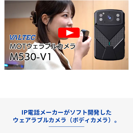
IP電話メーカーがソフト開発した
ウェアラブルカメラ（ボディカメラ）。