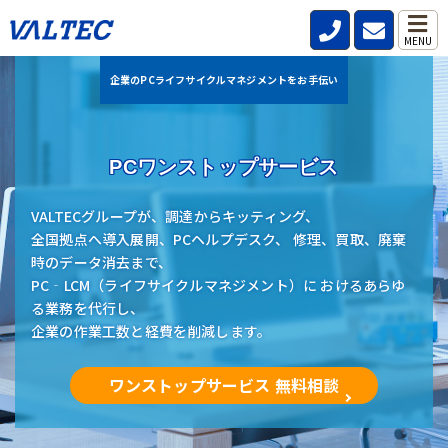
MENU
企業のPCライフサイクルマネジメントをお手伝い
PCワンストップサービス
VALTECグループが、調達からキッティング、
全国拠点へ導入展開、PCヘルプデスク、 修理、買取、廃棄
時のデータ消去まで、
PC‐LCM（ライフサイクルマネジメント）に おけるあらゆ
る業務を代行し、
企業の作業工数と経費を削減します。
ワンストップサービス 無料相談