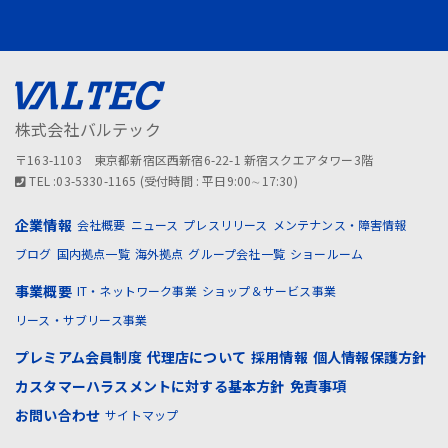
株式会社バルテック
〒163-1103 東京都新宿区西新宿6-22-1 新宿スクエアタワー3階
TEL :03-5330-1165 (受付時間 : 平日9:00∼17:30)
企業情報
会社概要
ニュース
プレスリリース
メンテナンス・障害情報
ブログ
国内拠点一覧
海外拠点
グループ会社一覧
ショールーム
事業概要
IT・ネットワーク事業
ショップ＆サービス事業
リース・サブリース事業
プレミアム会員制度
代理店について
採用情報
個人情報保護方針
カスタマーハラスメントに対する基本方針
免責事項
お問い合わせ
サイトマップ