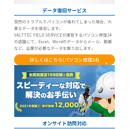
データ復旧サービス
突然のトラブルでパソコンが壊れてしまった場合、大
事なデータを復旧します。
VALTTEC FIELD SERVICEが運営するパソコン修理24
の店舗にて、Excel、Wordのデータからメール、動画
など、企業が必要なデータを取り出します。
詳しくはこちら(パソコン修理24)
オンサイト訪問対応