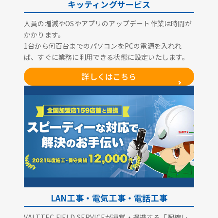
キッティングサービス
人員の増減やOSやアプリのアップデート作業は時間が
かかります。
1台から何百台までのパソコンをPCの電源を入れれ
ば、すぐに業務に利用できる状態に設定いたします。
詳しくはこちら
LAN工事・電気工事・電話工事
VALTTEC FIELD SERVICEが運営・提携する「配線レ