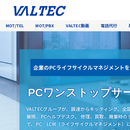
MOT/TEL
MOT/PBX
VALTEC動画
電話代行
企業のPCライフサイクルマネジメント
PCワンストップサ
VALTECグループが、調達からキッティング、
全
展開、PCヘルプデスク、 修理、買取、廃棄時の
で、
PC‐LCM（ライフサイクルマネジメント）