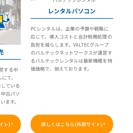
レンタルパソコン
PCレンタルは、企業の予算や戦略に
応じて、導入コストと会計税務処理の
負担を減らします。VALTECグループ
売
のバルテックネットワークスが運営す
るバルテックレンタルは最新機種を特
価価格で、揃えております。
が運営する中
ルにて、
備している
い中古パソ
ています。
イト)
詳しくはこちら(外部サイト)