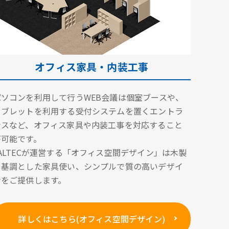
オフィス家具・内装工事
パソコンを利用して行うWEB会議は個室ブースや、
タブレットを利用する受付システムを置くエントラ
ンスなど、オフィス家具や内装工事を対応すること
が可能です。
VALTECが運営する「オフィス空間デザイン」は木製
を基調とした家具使い、シンプルで質の高いデザイ
ンをご提供します。
詳しくはこちら(オフィス空間デザイン)