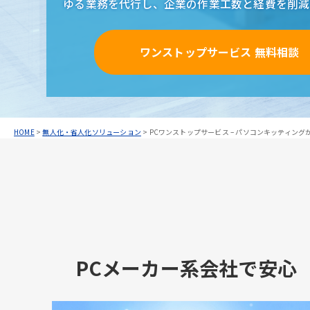
ゆる業務を代行し、
企業の作業工数と経費を削減
ワンストップサービス 無料相談
HOME
>
無人化・省人化ソリューション
>
PCワンストップサービス – パソコンキッティン
PCメーカー系会社で安心