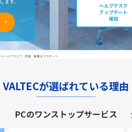
します。
ヘルプデスク
アップデート
増設
グからヘルプデスク、修理、廃棄までサポート
VALTECが選ばれている理由
PCのワンストップサービス