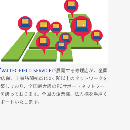
VALTEC FIELD SERVICE
が展開する修理店が、全国
2店舗、工事訪問拠点150ヶ所以上のネットワークを
構築しており、全国最大級のPCサポートネットワー
クを誇っております。全国の企業様、法人様を手厚く
サポートいたします。