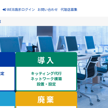
報
WEB請求ログイン
お問い合わせ
代理店募集
覧
導入
選定
キッティング代行
・
ネットワーク構築
設置・設定
廃棄