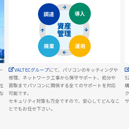
ー
VALTECグループ
にて、パソコンのキッティングや
修理、ネットワーク工事から保守サポート、処分や
5
社
買取までパソコンに関係する全てのサポートを対応
な
可能です。
セキュリティ対策も万全ですので、安心してどんなこ
とでもお任せ下さい。