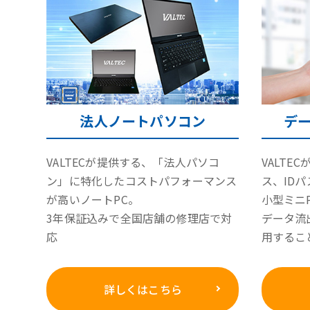
法人ノートパソコン
デー
VALTECが提供する、「法人パソコ
VALTE
ン」に特化したコストパフォーマンス
ス、ID
が高いノートPC。
小型ミニ
3年保証込みで全国店舗の修理店で対
データ流
応
用するこ
詳しくはこちら