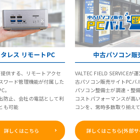
タレス リモートPC
中古パソコン販
Cが提供する、リモートアクセ
VALTEC FIELD SERVICE
パスワード管理機能が付属した
古パソコン販売サイトPCバ
PC。
パソコン整備士が調達・整
出防止、会社の電話として利
コストパフォーマンスが高
とも可能
コンを、常時多数取り揃え
詳しくはこちら
詳しくはこちら(外部サ