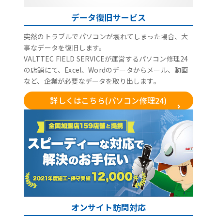
データ復旧サービス
突然のトラブルでパソコンが壊れてしまった場合、大
事なデータを復旧します。
VALTTEC FIELD SERVICEが運営するパソコン修理24
の店舗にて、Excel、Wordのデータからメール、動画
など、企業が必要なデータを取り出します。
詳しくはこちら(パソコン修理24)
オンサイト訪問対応