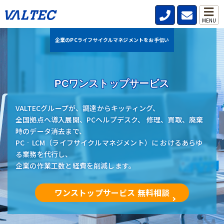
MENU
企業のPCライフサイクルマネジメントをお手伝い
PCワンストップサービス
VALTECグループが、調達からキッティング、
全国拠点へ導入展開、PCヘルプデスク、 修理、買取、廃棄
時のデータ消去まで、
PC‐LCM（ライフサイクルマネジメント）に おけるあらゆ
る業務を代行し、
企業の作業工数と経費を削減します。
ワンストップサービス 無料相談