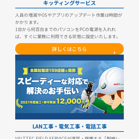
キッティングサービス
人員の増減やOSやアプリのアップデート作業は時間が
かかります。
1台から何百台までのパソコンをPCの電源を入れれ
ば、すぐに業務に利用できる状態に設定いたします。
詳しくはこちら
LAN工事・電気工事・電話工事
VALTTEC FIELD SERVICEが運営・提携する「配線レ