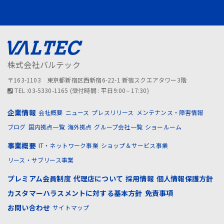
株式会社バルテック
〒163-1103 東京都新宿区西新宿6-22-1 新宿スクエアタワー3階
TEL :03-5330-1165 (受付時間 : 平日9:00∼17:30)
企業情報
会社概要
ニュース
プレスリリース
メンテナンス・障害情報
ブログ
国内拠点一覧
海外拠点
グループ会社一覧
ショールーム
事業概要
IT・ネットワーク事業
ショップ＆サービス事業
リース・サブリース事業
プレミアム会員制度
代理店について
採用情報
個人情報保護方針
カスタマーハラスメントに対する基本方針
免責事項
お問い合わせ
サイトマップ