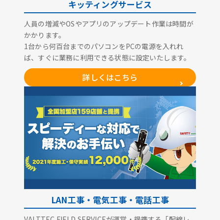
キッティングサービス
人員の増減やOSやアプリのアップデート作業は時間が
かかります。
1台から何百台までのパソコンをPCの電源を入れれ
ば、すぐに業務に利用できる状態に設定いたします。
詳しくはこちら
LAN工事・電気工事・電話工事
VALTTEC FIELD SERVICEが運営・提携する「配線レ