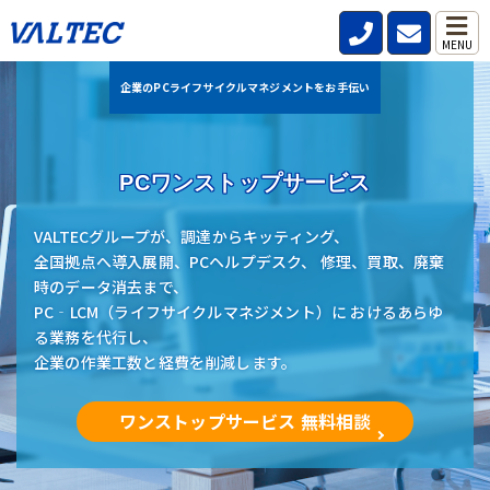
MENU
企業のPCライフサイクルマネジメントをお手伝い
PCワンストップサービス
VALTECグループが、調達からキッティング、
全国拠点へ導入展開、PCヘルプデスク、 修理、買取、廃棄
時のデータ消去まで、
PC‐LCM（ライフサイクルマネジメント）に おけるあらゆ
る業務を代行し、
企業の作業工数と経費を削減します。
ワンストップサービス 無料相談