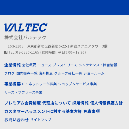
株式会社バルテック
〒163-1103 東京都新宿区西新宿6-22-1 新宿スクエアタワー3階
TEL :03-5330-1165 (受付時間 : 平日9:00∼17:30)
企業情報
会社概要
ニュース
プレスリリース
メンテナンス・障害情報
ブログ
国内拠点一覧
海外拠点
グループ会社一覧
ショールーム
事業概要
IT・ネットワーク事業
ショップ＆サービス事業
リース・サブリース事業
プレミアム会員制度
代理店について
採用情報
個人情報保護方針
カスタマーハラスメントに対する基本方針
免責事項
お問い合わせ
サイトマップ