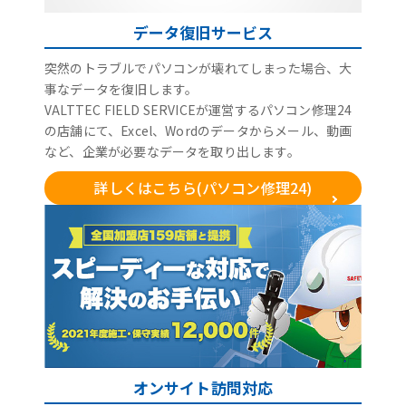
データ復旧サービス
突然のトラブルでパソコンが壊れてしまった場合、大
事なデータを復旧します。
VALTTEC FIELD SERVICEが運営するパソコン修理24
の店舗にて、Excel、Wordのデータからメール、動画
など、企業が必要なデータを取り出します。
詳しくはこちら(パソコン修理24)
オンサイト訪問対応