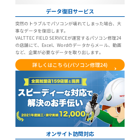
データ復旧サービス
突然のトラブルでパソコンが壊れてしまった場合、大
事なデータを復旧します。
VALTTEC FIELD SERVICEが運営するパソコン修理24
の店舗にて、Excel、Wordのデータからメール、動画
など、企業が必要なデータを取り出します。
詳しくはこちら(パソコン修理24)
オンサイト訪問対応