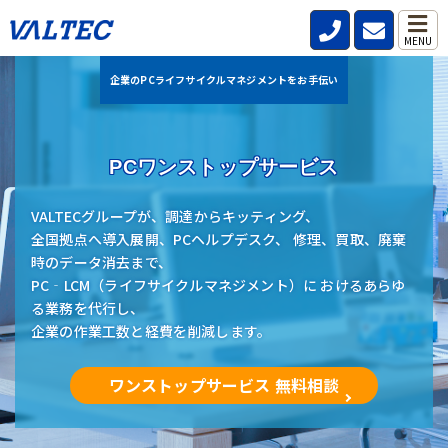
MENU
企業のPCライフサイクルマネジメントをお手伝い
PCワンストップサービス
VALTECグループが、調達からキッティング、
全国拠点へ導入展開、PCヘルプデスク、 修理、買取、廃棄
時のデータ消去まで、
PC‐LCM（ライフサイクルマネジメント）に おけるあらゆ
る業務を代行し、
企業の作業工数と経費を削減します。
ワンストップサービス 無料相談