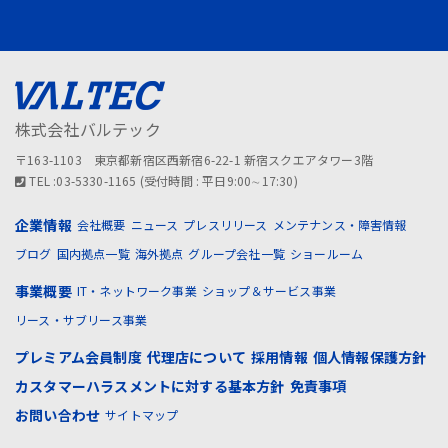
株式会社バルテック
〒163-1103 東京都新宿区西新宿6-22-1 新宿スクエアタワー3階
TEL :03-5330-1165 (受付時間 : 平日9:00∼17:30)
企業情報
会社概要
ニュース
プレスリリース
メンテナンス・障害情報
ブログ
国内拠点一覧
海外拠点
グループ会社一覧
ショールーム
事業概要
IT・ネットワーク事業
ショップ＆サービス事業
リース・サブリース事業
プレミアム会員制度
代理店について
採用情報
個人情報保護方針
カスタマーハラスメントに対する基本方針
免責事項
お問い合わせ
サイトマップ