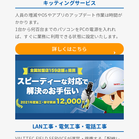
キッティングサービス
人員の増減やOSやアプリのアップデート作業は時間が
かかります。
1台から何百台までのパソコンをPCの電源を入れれ
ば、すぐに業務に利用できる状態に設定いたします。
詳しくはこちら
LAN工事・電気工事・電話工事
VALTTEC FIELD SERVICEが運営・提携する「配線レ