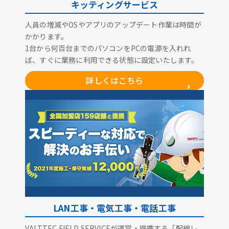
キッティングサービス
人員の増減やOSやアプリのアップデート作業は時間が
かかります。
1台から何百台までのパソコンをPCの電源を入れれ
ば、すぐに業務に利用できる状態に設定いたします。
詳しくはこちら
LAN工事・電気工事・電話工事
VALTTEC FIELD SERVICEが運営・提携する「配線レ