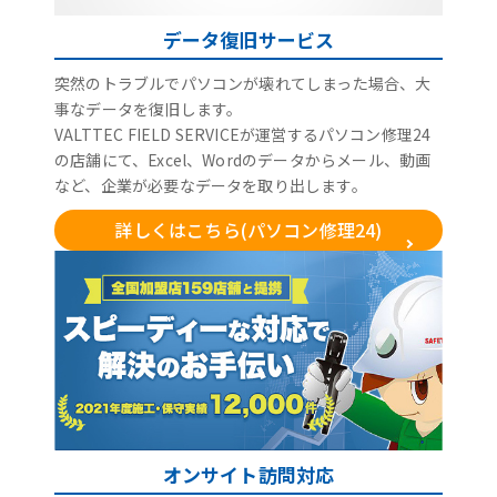
データ復旧サービス
突然のトラブルでパソコンが壊れてしまった場合、大
事なデータを復旧します。
VALTTEC FIELD SERVICEが運営するパソコン修理24
の店舗にて、Excel、Wordのデータからメール、動画
など、企業が必要なデータを取り出します。
詳しくはこちら(パソコン修理24)
オンサイト訪問対応