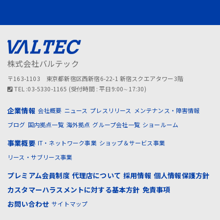
株式会社バルテック
〒163-1103 東京都新宿区西新宿6-22-1 新宿スクエアタワー3階
TEL :03-5330-1165 (受付時間 : 平日9:00∼17:30)
企業情報
会社概要
ニュース
プレスリリース
メンテナンス・障害情報
ブログ
国内拠点一覧
海外拠点
グループ会社一覧
ショールーム
事業概要
IT・ネットワーク事業
ショップ＆サービス事業
リース・サブリース事業
プレミアム会員制度
代理店について
採用情報
個人情報保護方針
カスタマーハラスメントに対する基本方針
免責事項
お問い合わせ
サイトマップ