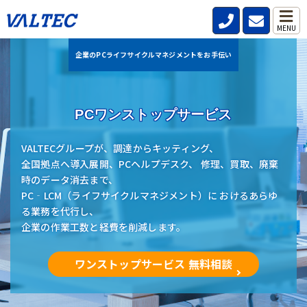
MENU
企業のPCライフサイクルマネジメントをお手伝い
PCワンストップサービス
VALTECグループが、調達からキッティング、
全国拠点へ導入展開、PCヘルプデスク、 修理、買取、廃棄
時のデータ消去まで、
PC‐LCM（ライフサイクルマネジメント）に おけるあらゆ
る業務を代行し、
企業の作業工数と経費を削減します。
ワンストップサービス 無料相談