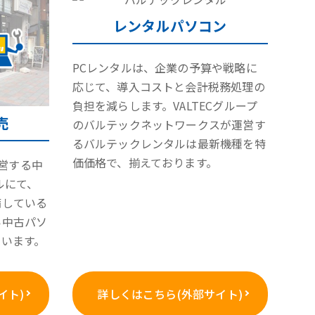
レンタルパソコン
PCレンタルは、企業の予算や戦略に
応じて、導入コストと会計税務処理の
負担を減らします。VALTECグループ
売
のバルテックネットワークスが運営す
るバルテックレンタルは最新機種を特
価価格で、揃えております。
が運営する中
ルにて、
備している
い中古パソ
ています。
イト)
詳しくはこちら(外部サイト)