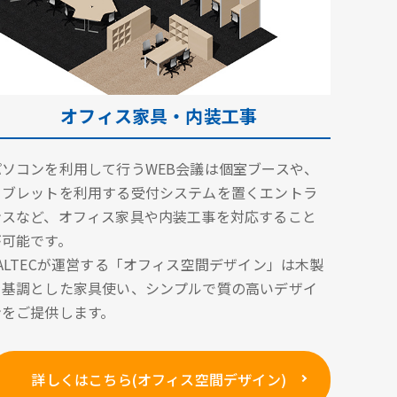
オフィス家具・内装工事
パソコンを利用して行うWEB会議は個室ブースや、
タブレットを利用する受付システムを置くエントラ
ンスなど、オフィス家具や内装工事を対応すること
が可能です。
VALTECが運営する「オフィス空間デザイン」は木製
を基調とした家具使い、シンプルで質の高いデザイ
ンをご提供します。
詳しくはこちら(オフィス空間デザイン)