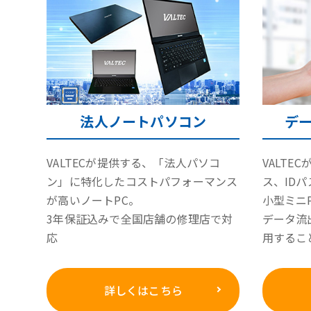
法人ノートパソコン
デー
VALTECが提供する、「法人パソコ
VALTE
ン」に特化したコストパフォーマンス
ス、ID
が高いノートPC。
小型ミニ
3年保証込みで全国店舗の修理店で対
データ流
応
用するこ
詳しくはこちら