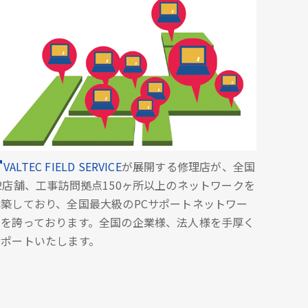
VALTEC FIELD SERVICE
が展開する修理店が、全国
2店舗、工事訪問拠点150ヶ所以上のネットワークを
構築しており、全国最大級のPCサポートネットワー
クを誇っております。全国の企業様、法人様を手厚く
サポートいたします。