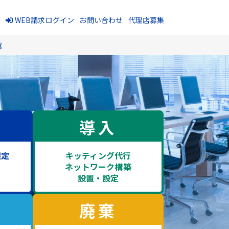
報
WEB請求ログイン
お問い合わせ
代理店募集
覧
導入
選定
キッティング代行
・
ネットワーク構築
設置・設定
廃棄