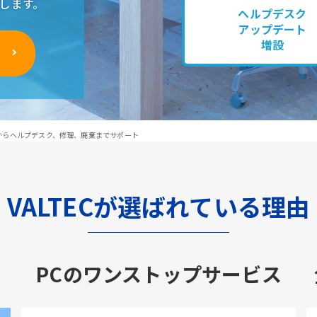
します。
ヘルプデスク
アップデート
増設
グからヘルプデスク、修理、廃棄までサポート
VALTECが選ばれている理由
PCのワンストップサービス