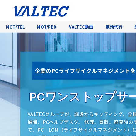
MOT/TEL
MOT/PBX
VALTEC動画
電話代行
企業のPCライフサイクルマネジメント
PCワンストップサ
VALTECグループが、調達からキッティング、
全
展開、PCヘルプデスク、 修理、買取、廃棄時の
で、
PC‐LCM（ライフサイクルマネジメント）