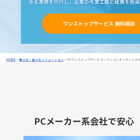
ゆる業務を代行し、
企業の作業工数と経費を削減
ワンストップサービス 無料相談
HOME
>
無人化・省人化ソリューション
>
PCワンストップサービス – パソコンキッティン
PCメーカー系会社で安心