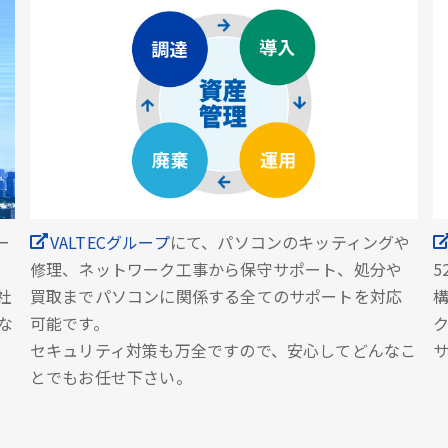
ー
VALTECグループ
にて、パソコンのキッティングや
修理、ネットワーク工事から保守サポート、処分や
5
社
買取までパソコンに関係する全てのサポートを対応
な
可能です。
セキュリティ対策も万全ですので、安心してどんなこ
とでもお任せ下さい。