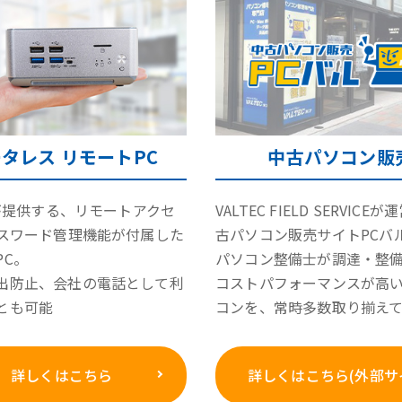
タレス リモートPC
中古パソコン販
Cが提供する、リモートアクセ
VALTEC FIELD SERVICE
パスワード管理機能が付属した
古パソコン販売サイトPCバ
PC。
パソコン整備士が調達・整
出防止、会社の電話として利
コストパフォーマンスが高
とも可能
コンを、常時多数取り揃え
詳しくはこちら
詳しくはこちら(外部サ