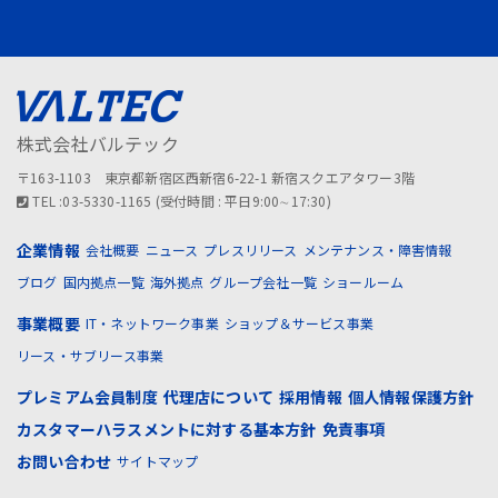
株式会社バルテック
〒163-1103 東京都新宿区西新宿6-22-1 新宿スクエアタワー3階
TEL :03-5330-1165 (受付時間 : 平日9:00∼17:30)
企業情報
会社概要
ニュース
プレスリリース
メンテナンス・障害情報
ブログ
国内拠点一覧
海外拠点
グループ会社一覧
ショールーム
事業概要
IT・ネットワーク事業
ショップ＆サービス事業
リース・サブリース事業
プレミアム会員制度
代理店について
採用情報
個人情報保護方針
カスタマーハラスメントに対する基本方針
免責事項
お問い合わせ
サイトマップ