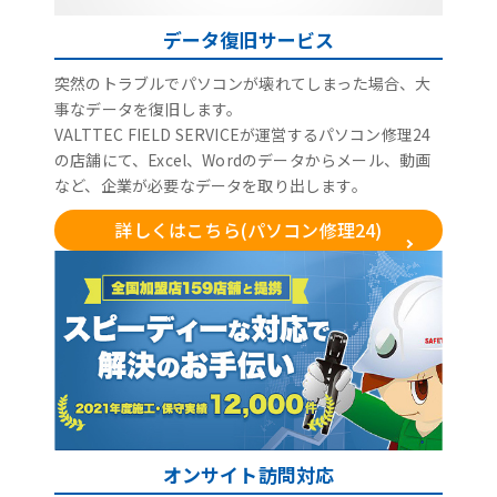
データ復旧サービス
突然のトラブルでパソコンが壊れてしまった場合、大
事なデータを復旧します。
VALTTEC FIELD SERVICEが運営するパソコン修理24
の店舗にて、Excel、Wordのデータからメール、動画
など、企業が必要なデータを取り出します。
詳しくはこちら(パソコン修理24)
オンサイト訪問対応