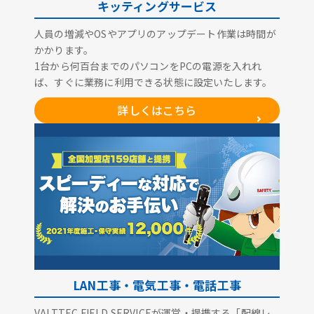
キッティングサービス
人員の増減やOSやアプリのアップデート作業は時間が
かかります。
1台から何百台までのパソコンをPCの電源を入れれ
ば、すぐに業務に利用できる状態に設定いたします。
詳しくはこちら
LAN工事・電気工事・電話工事
VALTTEC FIELD SERVICEが運営・提携する「配線レ