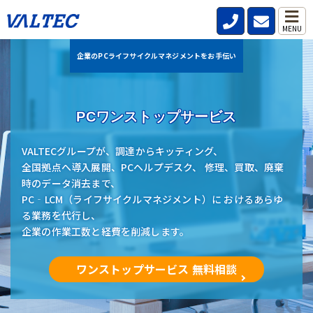
MENU
企業のPCライフサイクルマネジメントをお手伝い
PCワンストップサービス
VALTECグループが、調達からキッティング、
全国拠点へ導入展開、PCヘルプデスク、 修理、買取、廃棄
時のデータ消去まで、
PC‐LCM（ライフサイクルマネジメント）に おけるあらゆ
る業務を代行し、
企業の作業工数と経費を削減します。
ワンストップサービス 無料相談