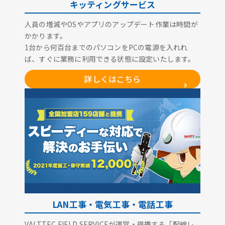
キッティングサービス
人員の増減やOSやアプリのアップデート作業は時間が
かかります。
1台から何百台までのパソコンをPCの電源を入れれ
ば、すぐに業務に利用できる状態に設定いたします。
詳しくはこちら
LAN工事・電気工事・電話工事
VALTTEC FIELD SERVICEが運営・提携する「配線レ