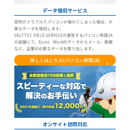
データ復旧サービス
突然のトラブルでパソコンが壊れてしまった場合、大
事なデータを復旧します。
VALTTEC FIELD SERVICEが運営するパソコン修理24
の店舗にて、Excel、Wordのデータからメール、動画
など、企業が必要なデータを取り出します。
詳しくはこちら(パソコン修理24)
オンサイト訪問対応