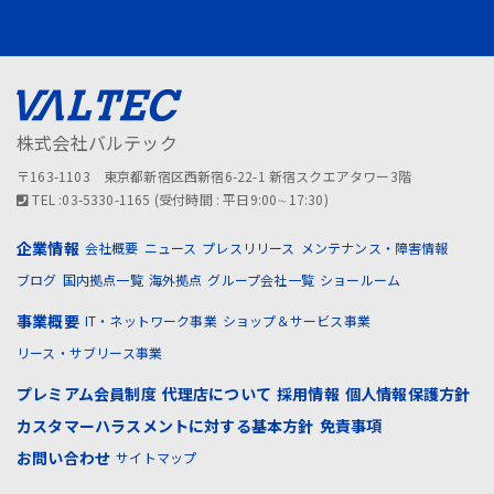
株式会社バルテック
〒163-1103 東京都新宿区西新宿6-22-1 新宿スクエアタワー3階
TEL :03-5330-1165 (受付時間 : 平日9:00∼17:30)
企業情報
会社概要
ニュース
プレスリリース
メンテナンス・障害情報
ブログ
国内拠点一覧
海外拠点
グループ会社一覧
ショールーム
事業概要
IT・ネットワーク事業
ショップ＆サービス事業
リース・サブリース事業
プレミアム会員制度
代理店について
採用情報
個人情報保護方針
カスタマーハラスメントに対する基本方針
免責事項
お問い合わせ
サイトマップ