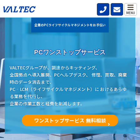
MENU
企業のPCライフサイクルマネジメントをお手伝い
PCワンストップサービス
VALTECグループが、調達からキッティング、
全国拠点へ導入展開、PCヘルプデスク、 修理、買取、廃棄
時のデータ消去まで、
PC‐LCM（ライフサイクルマネジメント）に おけるあらゆ
る業務を代行し、
企業の作業工数と経費を削減します。
ワンストップサービス 無料相談