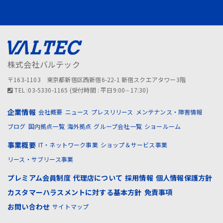
株式会社バルテック
〒163-1103 東京都新宿区西新宿6-22-1 新宿スクエアタワー3階
TEL :03-5330-1165 (受付時間 : 平日9:00∼17:30)
企業情報
会社概要
ニュース
プレスリリース
メンテナンス・障害情報
ブログ
国内拠点一覧
海外拠点
グループ会社一覧
ショールーム
事業概要
IT・ネットワーク事業
ショップ＆サービス事業
リース・サブリース事業
プレミアム会員制度
代理店について
採用情報
個人情報保護方針
カスタマーハラスメントに対する基本方針
免責事項
お問い合わせ
サイトマップ