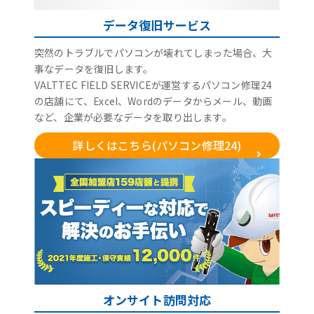
データ復旧サービス
突然のトラブルでパソコンが壊れてしまった場合、大
事なデータを復旧します。
VALTTEC FIELD SERVICEが運営するパソコン修理24
の店舗にて、Excel、Wordのデータからメール、動画
など、企業が必要なデータを取り出します。
詳しくはこちら(パソコン修理24)
オンサイト訪問対応