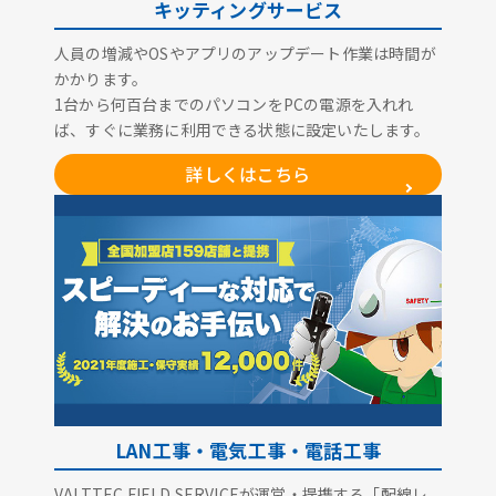
キッティングサービス
人員の増減やOSやアプリのアップデート作業は時間が
かかります。
1台から何百台までのパソコンをPCの電源を入れれ
ば、すぐに業務に利用できる状態に設定いたします。
詳しくはこちら
LAN工事・電気工事・電話工事
VALTTEC FIELD SERVICEが運営・提携する「配線レ