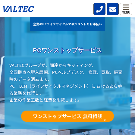
MENU
企業のPCライフサイクルマネジメントをお手伝い
PCワンストップサービス
VALTECグループが、調達からキッティング、
全国拠点へ導入展開、PCヘルプデスク、 修理、買取、廃棄
時のデータ消去まで、
PC‐LCM（ライフサイクルマネジメント）に おけるあらゆ
る業務を代行し、
企業の作業工数と経費を削減します。
ワンストップサービス 無料相談