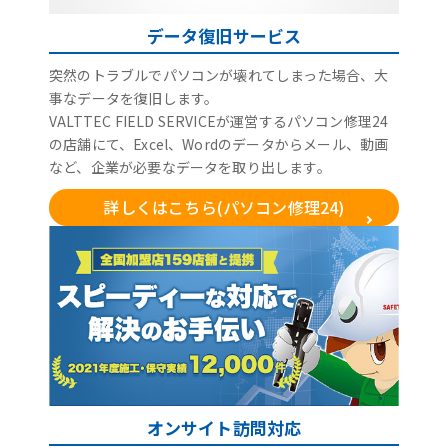
データ復旧サービス
突然のトラブルでパソコンが壊れてしまった場合、大
事なデータを復旧します。
VALTTEC FIELD SERVICEが運営するパソコン修理24
の店舗にて、Excel、Wordのデータからメール、動画
など、企業が必要なデータを取り出します。
詳しくはこちら(パソコン修理24)
オンサイト訪問対応