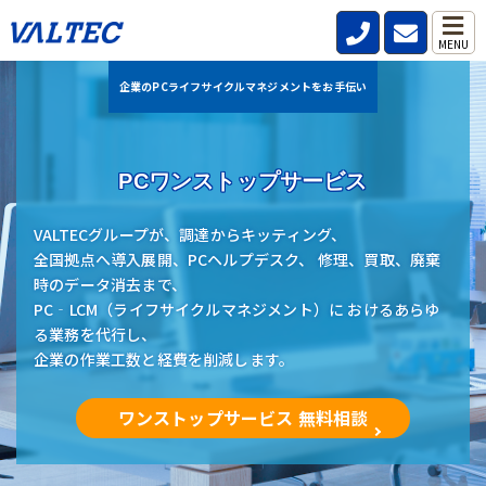
MENU
企業のPCライフサイクルマネジメントをお手伝い
PCワンストップサービス
VALTECグループが、調達からキッティング、
全国拠点へ導入展開、PCヘルプデスク、 修理、買取、廃棄
時のデータ消去まで、
PC‐LCM（ライフサイクルマネジメント）に おけるあらゆ
る業務を代行し、
企業の作業工数と経費を削減します。
ワンストップサービス 無料相談