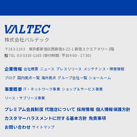
株式会社バルテック
〒163-1103 東京都新宿区西新宿6-22-1 新宿スクエアタワー3階
TEL :03-5330-1165 (受付時間 : 平日9:00∼17:30)
企業情報
会社概要
ニュース
プレスリリース
メンテナンス・障害情報
ブログ
国内拠点一覧
海外拠点
グループ会社一覧
ショールーム
事業概要
IT・ネットワーク事業
ショップ＆サービス事業
リース・サブリース事業
プレミアム会員制度
代理店について
採用情報
個人情報保護方針
カスタマーハラスメントに対する基本方針
免責事項
お問い合わせ
サイトマップ