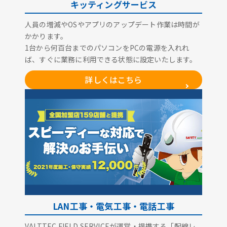
キッティングサービス
人員の増減やOSやアプリのアップデート作業は時間が
かかります。
1台から何百台までのパソコンをPCの電源を入れれ
ば、すぐに業務に利用できる状態に設定いたします。
詳しくはこちら
LAN工事・電気工事・電話工事
VALTTEC FIELD SERVICEが運営・提携する「配線レ