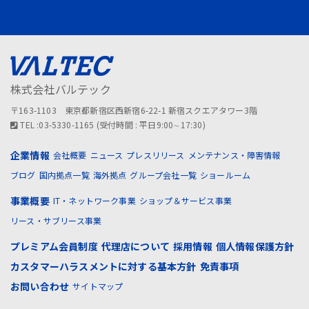
株式会社バルテック
〒163-1103 東京都新宿区西新宿6-22-1 新宿スクエアタワー3階
TEL :03-5330-1165 (受付時間 : 平日9:00∼17:30)
企業情報
会社概要
ニュース
プレスリリース
メンテナンス・障害情報
ブログ
国内拠点一覧
海外拠点
グループ会社一覧
ショールーム
事業概要
IT・ネットワーク事業
ショップ＆サービス事業
リース・サブリース事業
プレミアム会員制度
代理店について
採用情報
個人情報保護方針
カスタマーハラスメントに対する基本方針
免責事項
お問い合わせ
サイトマップ