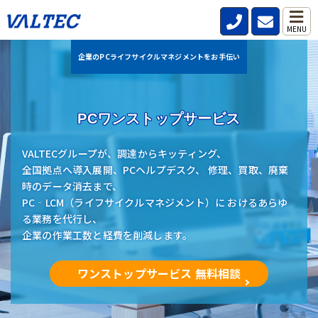
MENU
企業のPCライフサイクルマネジメントをお手伝い
PCワンストップサービス
VALTECグループが、調達からキッティング、
全国拠点へ導入展開、PCヘルプデスク、 修理、買取、廃棄
時のデータ消去まで、
PC‐LCM（ライフサイクルマネジメント）に おけるあらゆ
る業務を代行し、
企業の作業工数と経費を削減します。
ワンストップサービス 無料相談