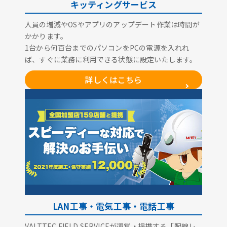
キッティングサービス
人員の増減やOSやアプリのアップデート作業は時間が
かかります。
1台から何百台までのパソコンをPCの電源を入れれ
ば、すぐに業務に利用できる状態に設定いたします。
詳しくはこちら
LAN工事・電気工事・電話工事
VALTTEC FIELD SERVICEが運営・提携する「配線レ