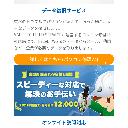
データ復旧サービス
突然のトラブルでパソコンが壊れてしまった場合、大
事なデータを復旧します。
VALTTEC FIELD SERVICEが運営するパソコン修理24
の店舗にて、Excel、Wordのデータからメール、動画
など、企業が必要なデータを取り出します。
詳しくはこちら(パソコン修理24)
オンサイト訪問対応