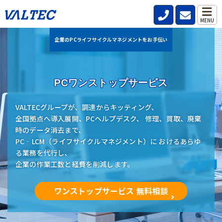
MENU
企業のPCライフサイクルマネジメントをお手伝い
PCワンストップサービス
VALTECグループが、調達からキッティング、
全国拠点へ導入展開、PCヘルプデスク、 修理、買取、廃棄
時のデータ消去まで、
PC‐LCM（ライフサイクルマネジメント）に おけるあらゆ
る業務を代行し、
企業の作業工数と経費を削減します。
ワンストップサービス 無料相談