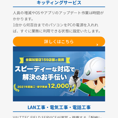
キッティングサービス
人員の増減やOSやアプリのアップデート作業は時間が
かかります。
1台から何百台までのパソコンをPCの電源を入れれ
ば、すぐに業務に利用できる状態に設定いたします。
詳しくはこちら
LAN工事・電気工事・電話工事
VALTTEC FIELD SERVICEが運営・提携する「配線レ