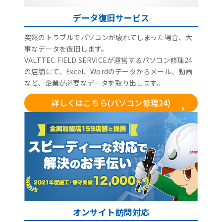
データ復旧サービス
突然のトラブルでパソコンが壊れてしまった場合、大
事なデータを復旧します。
VALTTEC FIELD SERVICEが運営するパソコン修理24
の店舗にて、Excel、Wordのデータからメール、動画
など、企業が必要なデータを取り出します。
詳しくはこちら(パソコン修理24)
オンサイト訪問対応