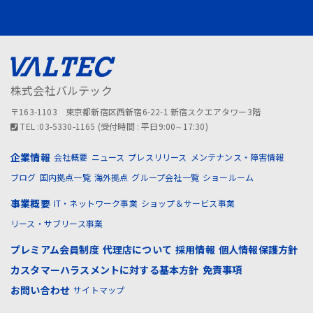
株式会社バルテック
〒163-1103 東京都新宿区西新宿6-22-1 新宿スクエアタワー3階
TEL :03-5330-1165 (受付時間 : 平日9:00∼17:30)
企業情報
会社概要
ニュース
プレスリリース
メンテナンス・障害情報
ブログ
国内拠点一覧
海外拠点
グループ会社一覧
ショールーム
事業概要
IT・ネットワーク事業
ショップ＆サービス事業
リース・サブリース事業
プレミアム会員制度
代理店について
採用情報
個人情報保護方針
カスタマーハラスメントに対する基本方針
免責事項
お問い合わせ
サイトマップ