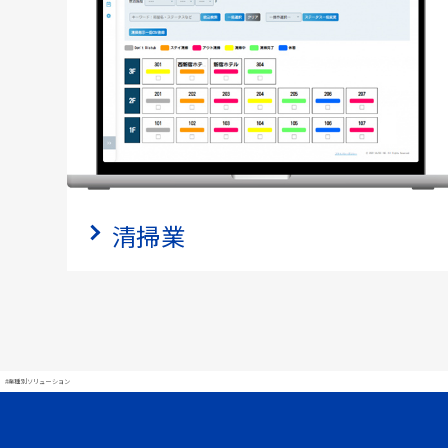
清掃業
#業種別ソリューション