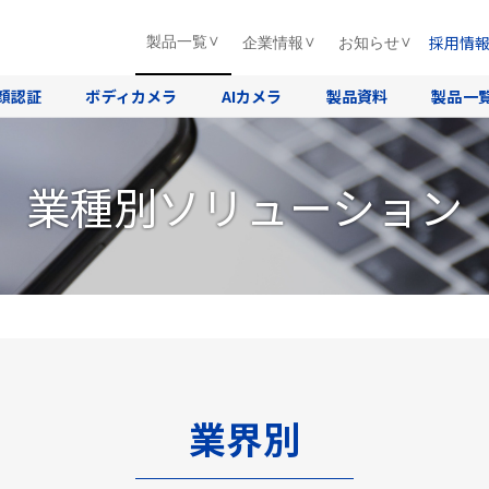
採用情
製品一覧
企業情報
お知らせ
顔認証
ボディカメラ
AIカメラ
製品資料
製品一
業種別ソリューション
業界別