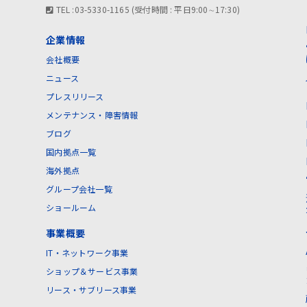
TEL :03-5330-1165 (受付時間 : 平日9:00∼17:30)
企業情報
会社概要
ニュース
プレスリリース
メンテナンス・障害情報
ブログ
国内拠点一覧
海外拠点
グループ会社一覧
ショールーム
事業概要
IT・ネットワーク事業
ショップ＆サービス事業
リース・サブリース事業