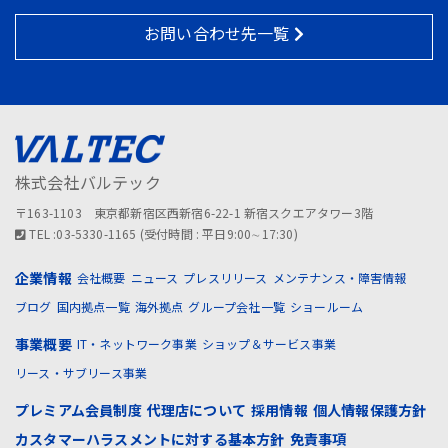
お問い合わせ先一覧
株式会社バルテック
〒163-1103 東京都新宿区西新宿6-22-1 新宿スクエアタワー3階
TEL :03-5330-1165 (受付時間 : 平日9:00∼17:30)
企業情報
会社概要
ニュース
プレスリリース
メンテナンス・障害情報
ブログ
国内拠点一覧
海外拠点
グループ会社一覧
ショールーム
事業概要
IT・ネットワーク事業
ショップ＆サービス事業
リース・サブリース事業
プレミアム会員制度
代理店について
採用情報
個人情報保護方針
カスタマーハラスメントに対する基本方針
免責事項