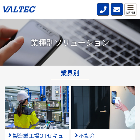
MENU
業種別ソリューション
業界別
製造業工場OTセキュ
不動産