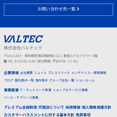
お問い合わせ先一覧
株式会社バルテック
〒163-1103 東京都新宿区西新宿6-22-1 新宿スクエアタワー3階
TEL :03-5330-1165 (受付時間 : 平日9:00∼17:30)
企業情報
会社概要
ニュース
プレスリリース
メンテナンス・障害情報
ブログ
国内拠点一覧
海外拠点
グループ会社一覧
ショールーム
事業概要
IT・ネットワーク事業
ショップ＆サービス事業
リース・サブリース事業
プレミアム会員制度
代理店について
採用情報
個人情報保護方針
カスタマーハラスメントに対する基本方針
免責事項