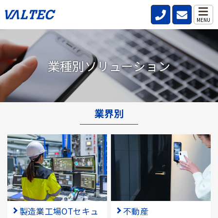
MENU
業種別ソリューション
業界別
製造業工場OTセキュ
不動産