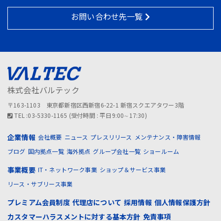
お問い合わせ先一覧
株式会社バルテック
〒163-1103 東京都新宿区西新宿6-22-1 新宿スクエアタワー3階
TEL :03-5330-1165 (受付時間 : 平日9:00∼17:30)
企業情報
会社概要
ニュース
プレスリリース
メンテナンス・障害情報
ブログ
国内拠点一覧
海外拠点
グループ会社一覧
ショールーム
事業概要
IT・ネットワーク事業
ショップ＆サービス事業
リース・サブリース事業
プレミアム会員制度
代理店について
採用情報
個人情報保護方針
カスタマーハラスメントに対する基本方針
免責事項