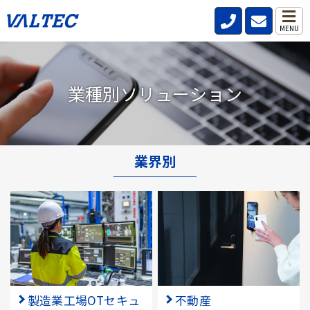
MENU
業種別ソリューション
業界別
製造業工場OTセキュ
不動産