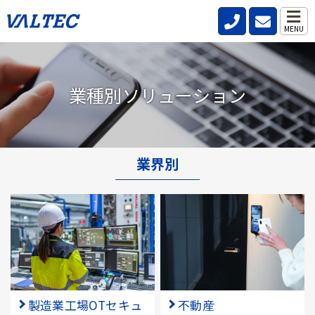
MENU
業種別ソリューション
業界別
製造業工場OTセキュ
不動産