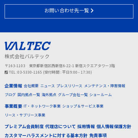
お問い合わせ先一覧
株式会社バルテック
〒163-1103 東京都新宿区西新宿6-22-1 新宿スクエアタワー3階
TEL :03-5330-1165 (受付時間 : 平日9:00∼17:30)
企業情報
会社概要
ニュース
プレスリリース
メンテナンス・障害情報
ブログ
国内拠点一覧
海外拠点
グループ会社一覧
ショールーム
事業概要
IT・ネットワーク事業
ショップ＆サービス事業
リース・サブリース事業
プレミアム会員制度
代理店について
採用情報
個人情報保護方針
カスタマーハラスメントに対する基本方針
免責事項