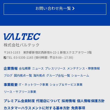
お問い合わせ先一覧
株式会社バルテック
〒163-1103 東京都新宿区西新宿6-22-1 新宿スクエアタワー3階
TEL :03-5330-1165 (受付時間 : 平日9:00∼17:30)
企業情報
会社概要
ニュース
プレスリリース
メンテナンス・障害情報
ブログ
国内拠点一覧
海外拠点
グループ会社一覧
ショールーム
事業概要
IT・ネットワーク事業
ショップ＆サービス事業
リース・サブリース事業
プレミアム会員制度
代理店について
採用情報
個人情報保護方針
カスタマーハラスメントに対する基本方針
免責事項