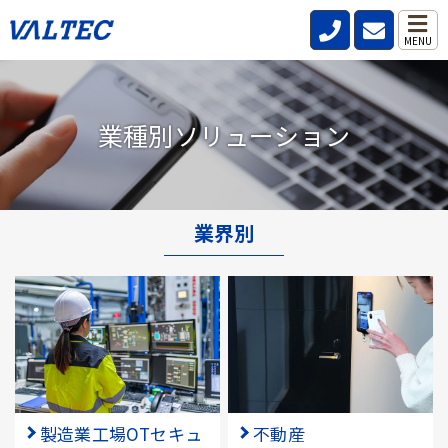
MENU
業種別ソリューション
業界別
製造業工場OTセキュ
不動産