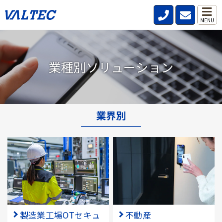
MENU
業種別ソリューション
業界別
製造業工場OTセキュ
不動産