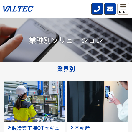
MENU
業種別ソリューション
業界別
製造業工場OTセキュ
不動産