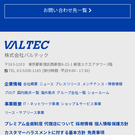
お問い合わせ先一覧
株式会社バルテック
〒163-1103 東京都新宿区西新宿6-22-1 新宿スクエアタワー3階
TEL :03-5330-1165 (受付時間 : 平日9:00∼17:30)
企業情報
会社概要
ニュース
プレスリリース
メンテナンス・障害情報
ブログ
国内拠点一覧
海外拠点
グループ会社一覧
ショールーム
事業概要
IT・ネットワーク事業
ショップ＆サービス事業
リース・サブリース事業
プレミアム会員制度
代理店について
採用情報
個人情報保護方針
カスタマーハラスメントに対する基本方針
免責事項