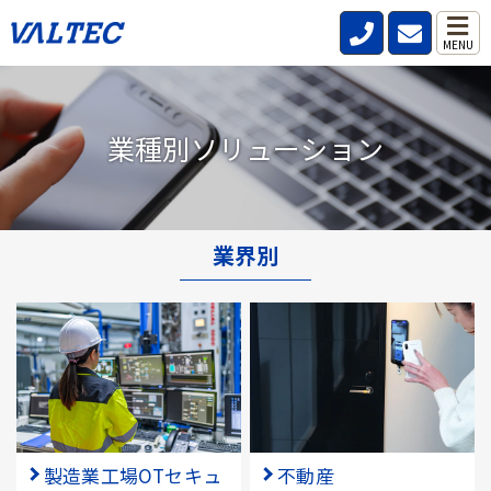
MENU
業種別ソリューション
業界別
製造業工場OTセキュ
不動産