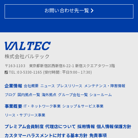
お問い合わせ先一覧
株式会社バルテック
〒163-1103 東京都新宿区西新宿6-22-1 新宿スクエアタワー3階
TEL :03-5330-1165 (受付時間 : 平日9:00∼17:30)
企業情報
会社概要
ニュース
プレスリリース
メンテナンス・障害情報
ブログ
国内拠点一覧
海外拠点
グループ会社一覧
ショールーム
事業概要
IT・ネットワーク事業
ショップ＆サービス事業
リース・サブリース事業
プレミアム会員制度
代理店について
採用情報
個人情報保護方針
カスタマーハラスメントに対する基本方針
免責事項