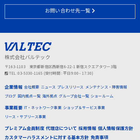
お問い合わせ先一覧
株式会社バルテック
〒163-1103 東京都新宿区西新宿6-22-1 新宿スクエアタワー3階
TEL :03-5330-1165 (受付時間 : 平日9:00∼17:30)
企業情報
会社概要
ニュース
プレスリリース
メンテナンス・障害情報
ブログ
国内拠点一覧
海外拠点
グループ会社一覧
ショールーム
事業概要
IT・ネットワーク事業
ショップ＆サービス事業
リース・サブリース事業
プレミアム会員制度
代理店について
採用情報
個人情報保護方針
カスタマーハラスメントに対する基本方針
免責事項