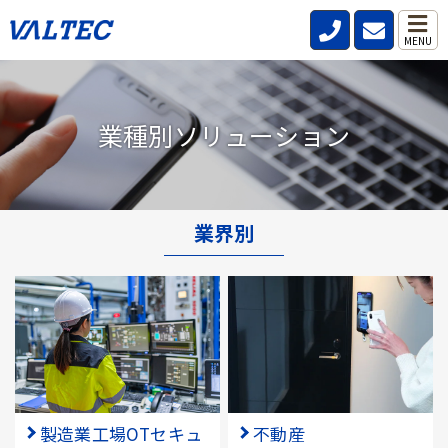
MENU
業種別ソリューション
業界別
製造業工場OTセキュ
不動産