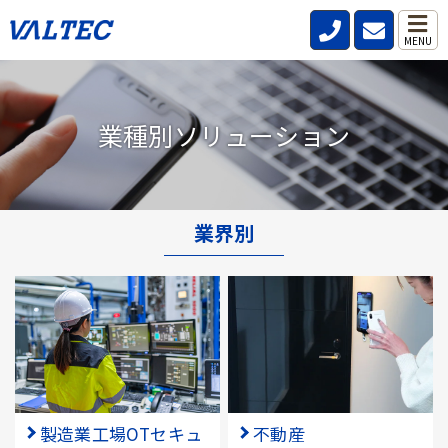
MENU
業種別ソリューション
業界別
製造業工場OTセキュ
不動産