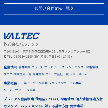
お問い合わせ先一覧
株式会社バルテック
〒163-1103 東京都新宿区西新宿6-22-1 新宿スクエアタワー3階
TEL :03-5330-1165 (受付時間 : 平日9:00∼17:30)
企業情報
会社概要
ニュース
プレスリリース
メンテナンス・障害情報
ブログ
国内拠点一覧
海外拠点
グループ会社一覧
ショールーム
事業概要
IT・ネットワーク事業
ショップ＆サービス事業
リース・サブリース事業
プレミアム会員制度
代理店について
採用情報
個人情報保護方針
カスタマーハラスメントに対する基本方針
免責事項