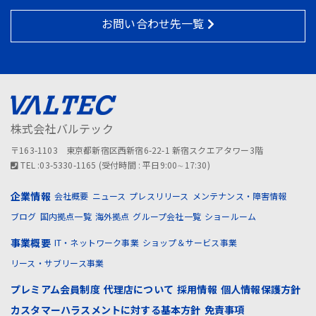
お問い合わせ先一覧
株式会社バルテック
〒163-1103 東京都新宿区西新宿6-22-1 新宿スクエアタワー3階
TEL :03-5330-1165 (受付時間 : 平日9:00∼17:30)
企業情報
会社概要
ニュース
プレスリリース
メンテナンス・障害情報
ブログ
国内拠点一覧
海外拠点
グループ会社一覧
ショールーム
事業概要
IT・ネットワーク事業
ショップ＆サービス事業
リース・サブリース事業
プレミアム会員制度
代理店について
採用情報
個人情報保護方針
カスタマーハラスメントに対する基本方針
免責事項