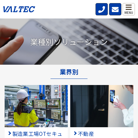
MENU
業種別ソリューション
業界別
製造業工場OTセキュ
不動産