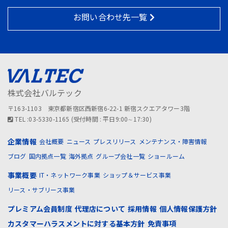
お問い合わせ先一覧
株式会社バルテック
〒163-1103 東京都新宿区西新宿6-22-1 新宿スクエアタワー3階
TEL :03-5330-1165 (受付時間 : 平日9:00∼17:30)
企業情報
会社概要
ニュース
プレスリリース
メンテナンス・障害情報
ブログ
国内拠点一覧
海外拠点
グループ会社一覧
ショールーム
事業概要
IT・ネットワーク事業
ショップ＆サービス事業
リース・サブリース事業
プレミアム会員制度
代理店について
採用情報
個人情報保護方針
カスタマーハラスメントに対する基本方針
免責事項