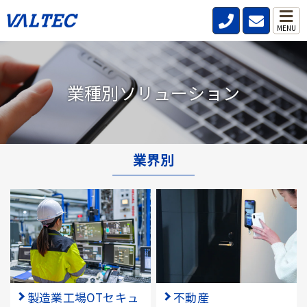
MENU
業種別ソリューション
業界別
製造業工場OTセキュ
不動産