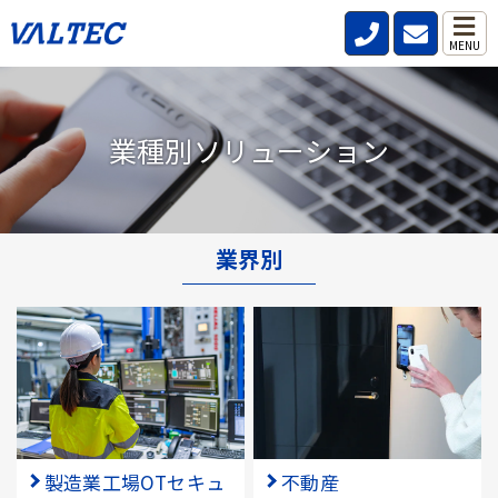
MENU
業種別ソリューション
業界別
製造業工場OTセキュ
不動産