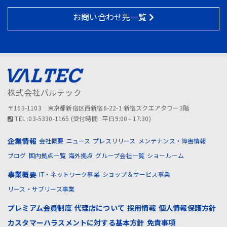
お問い合わせ先一覧
株式会社バルテック
〒163-1103 東京都新宿区西新宿6-22-1 新宿スクエアタワー3階
TEL :03-5330-1165 (受付時間 : 平日9:00∼17:30)
企業情報
会社概要
ニュース
プレスリリース
メンテナンス・障害情報
ブログ
国内拠点一覧
海外拠点
グループ会社一覧
ショールーム
事業概要
IT・ネットワーク事業
ショップ＆サービス事業
リース・サブリース事業
プレミアム会員制度
代理店について
採用情報
個人情報保護方針
カスタマーハラスメントに対する基本方針
免責事項