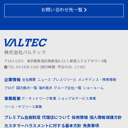
お問い合わせ先一覧
株式会社バルテック
〒163-1103 東京都新宿区西新宿6-22-1 新宿スクエアタワー3階
TEL :03-5330-1165 (受付時間 : 平日9:00∼17:30)
企業情報
会社概要
ニュース
プレスリリース
メンテナンス・障害情報
ブログ
国内拠点一覧
海外拠点
グループ会社一覧
ショールーム
事業概要
IT・ネットワーク事業
ショップ＆サービス事業
リース・サブリース事業
プレミアム会員制度
代理店について
採用情報
個人情報保護方針
カスタマーハラスメントに対する基本方針
免責事項