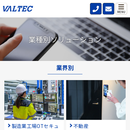
MENU
業種別ソリューション
業界別
製造業工場OTセキュ
不動産