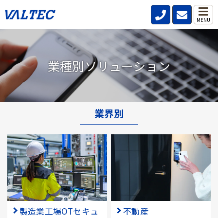
MENU
業種別ソリューション
業界別
製造業工場OTセキュ
不動産