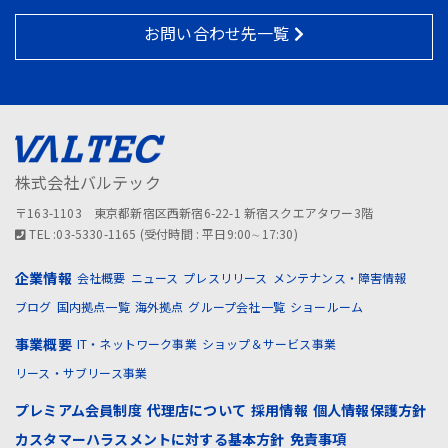
お問い合わせ先一覧
株式会社バルテック
〒163-1103 東京都新宿区西新宿6-22-1 新宿スクエアタワー3階
TEL :03-5330-1165 (受付時間 : 平日9:00∼17:30)
企業情報
会社概要
ニュース
プレスリリース
メンテナンス・障害情報
ブログ
国内拠点一覧
海外拠点
グループ会社一覧
ショールーム
事業概要
IT・ネットワーク事業
ショップ＆サービス事業
リース・サブリース事業
プレミアム会員制度
代理店について
採用情報
個人情報保護方針
カスタマーハラスメントに対する基本方針
免責事項