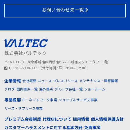
お問い合わせ先一覧
株式会社バルテック
〒163-1103 東京都新宿区西新宿6-22-1 新宿スクエアタワー3階
TEL :03-5330-1165 (受付時間 : 平日9:00∼17:30)
企業情報
会社概要
ニュース
プレスリリース
メンテナンス・障害情報
ブログ
国内拠点一覧
海外拠点
グループ会社一覧
ショールーム
事業概要
IT・ネットワーク事業
ショップ＆サービス事業
リース・サブリース事業
プレミアム会員制度
代理店について
採用情報
個人情報保護方針
カスタマーハラスメントに対する基本方針
免責事項