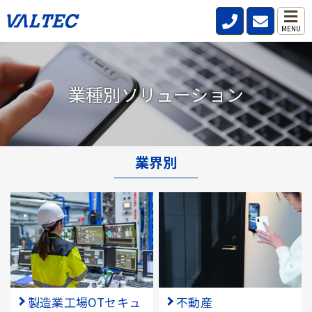
MENU
業種別ソリューション
業界別
製造業工場OTセキュ
不動産