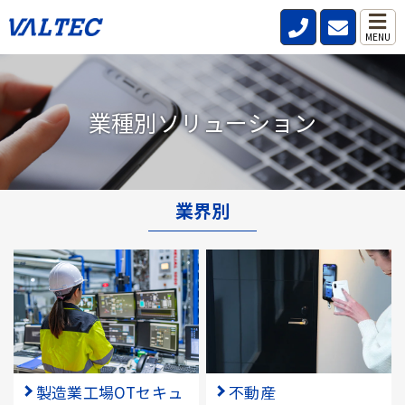
MENU
業種別ソリューション
業界別
製造業工場OTセキュ
不動産