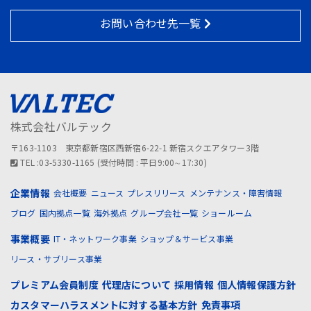
お問い合わせ先一覧
株式会社バルテック
〒163-1103 東京都新宿区西新宿6-22-1 新宿スクエアタワー3階
TEL :03-5330-1165 (受付時間 : 平日9:00∼17:30)
企業情報
会社概要
ニュース
プレスリリース
メンテナンス・障害情報
ブログ
国内拠点一覧
海外拠点
グループ会社一覧
ショールーム
事業概要
IT・ネットワーク事業
ショップ＆サービス事業
リース・サブリース事業
プレミアム会員制度
代理店について
採用情報
個人情報保護方針
カスタマーハラスメントに対する基本方針
免責事項