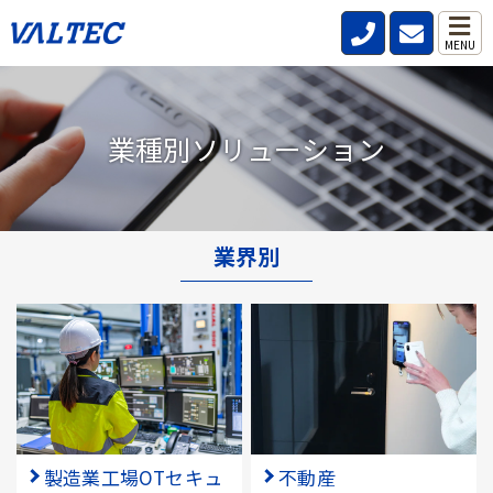
MENU
業種別ソリューション
業界別
製造業工場OTセキュ
不動産