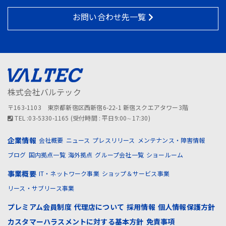
お問い合わせ先一覧
株式会社バルテック
〒163-1103 東京都新宿区西新宿6-22-1 新宿スクエアタワー3階
TEL :03-5330-1165 (受付時間 : 平日9:00∼17:30)
企業情報
会社概要
ニュース
プレスリリース
メンテナンス・障害情報
ブログ
国内拠点一覧
海外拠点
グループ会社一覧
ショールーム
事業概要
IT・ネットワーク事業
ショップ＆サービス事業
リース・サブリース事業
プレミアム会員制度
代理店について
採用情報
個人情報保護方針
カスタマーハラスメントに対する基本方針
免責事項