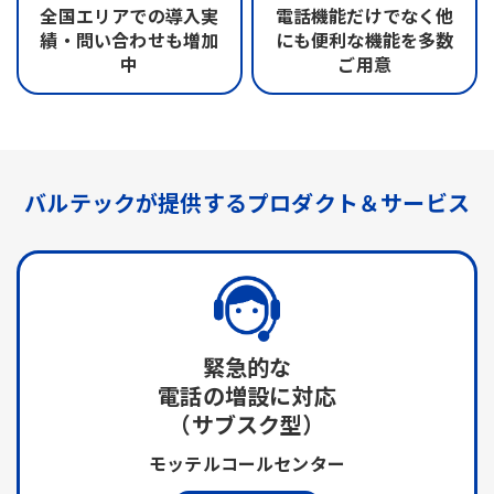
全国エリアでの
導入実
電話機能だけでなく
他
績・問い合わせも
増加
にも便利な機能を
多数
中
ご用意
バルテックが提供する
プロダクト＆サービス
緊急的な
電話の増設に対応
（サブスク型）
モッテルコールセンター