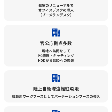
教室のリニューアルで​
オフィスデスクの導入​
（ブーメランデスク）
官公庁拠点多数
現地へ訪問をして​
PC修理・キッティング​
HDDからSSDへの換装
陸上自衛隊遠軽駐屯地
職員用ワークブースとしてパーテーションブースの導入