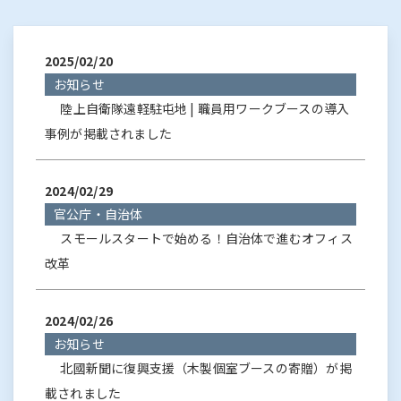
2025/02/20
お知らせ
陸上自衛隊遠軽駐屯地 | 職員用ワークブースの導入
事例が掲載されました
2024/02/29
官公庁・自治体
スモールスタートで始める！自治体で進むオフィス
改革
2024/02/26
お知らせ
北國新聞に復興支援（木製個室ブースの寄贈）が掲
載されました