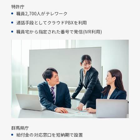
特許庁
職員2,700人がテレワーク
通話手段としてクラウドPBXを利用​
職員宅から指定された番号で発信(IVR利用)​
群馬県庁
給付金の対応窓口を短納期で設置​