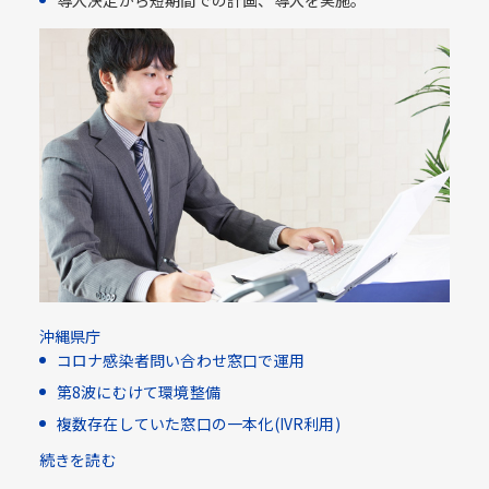
導入決定から短期間での計画、導入を実施。
沖縄県庁
コロナ感染者問い合わせ窓口で運用
第8波にむけて環境整備
複数存在していた窓口の一本化(IVR利用)​
続きを読む