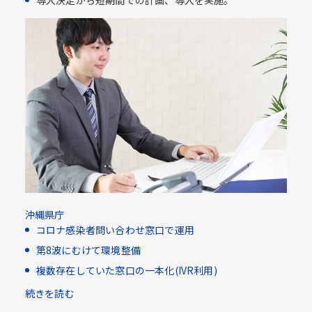
導入決定から短期間での計画、導入を実施。
沖縄県庁
コロナ感染者問い合わせ窓口で運用
第8波にむけて環境整備
複数存在していた窓口の一本化(IVR利用)​
続きを読む