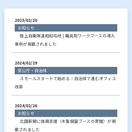
2025/02/20
お知らせ
陸上自衛隊遠軽駐屯地 | 職員用ワークブースの導入
事例が掲載されました
2024/02/29
官公庁・自治体
スモールスタートで始める！自治体で進むオフィス
改革
2024/02/26
お知らせ
北國新聞に復興支援（木製個室ブースの寄贈）が掲
載されました