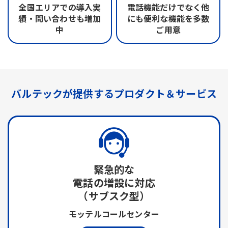
全国エリアでの
導入実
電話機能だけでなく
他
績・問い合わせも
増加
にも便利な機能を
多数
中
ご用意
バルテックが提供する
プロダクト＆サービス
緊急的な
電話の増設に対応
（サブスク型）
モッテルコールセンター