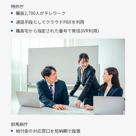
特許庁
職員2,700人がテレワーク
通話手段としてクラウドPBXを利用​
職員宅から指定された番号で発信(IVR利用)​
群馬県庁
給付金の対応窓口を短納期で設置​