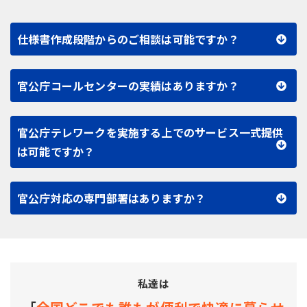
仕様書作成段階からのご相談は可能ですか？
官公庁コールセンターの実績はありますか？
官公庁テレワークを実施する上でのサービス一式提供
は可能ですか？
官公庁対応の専門部署はありますか？
私達は