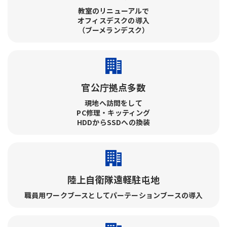
教室のリニューアルで​
オフィスデスクの導入​
（ブーメランデスク）
官公庁拠点多数
現地へ訪問をして​
PC修理・キッティング​
HDDからSSDへの換装
陸上自衛隊遠軽駐屯地
職員用ワークブースとしてパーテーションブースの導入