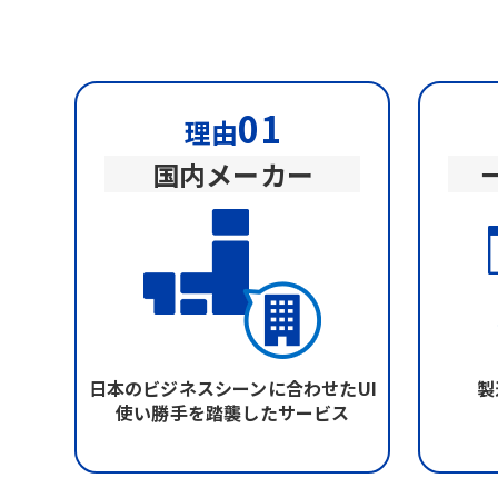
01
理由
国内メーカー
日本のビジネスシーンに合わせたUI
製
使い勝手を踏襲したサービス