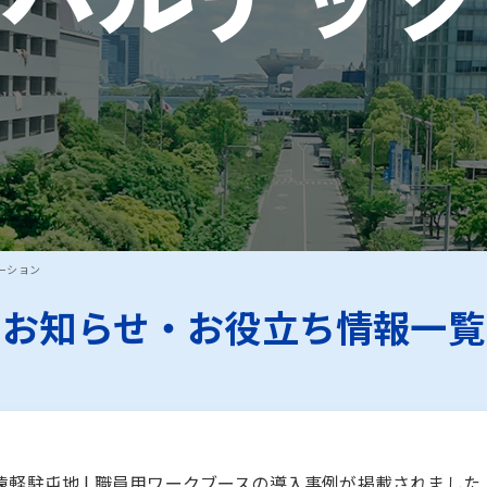
新聞に志賀町の町役場への復興支援（木製個室ブースの寄贈）
ーション
お知らせ・お役立ち情報一覧
軽駐屯地 | 職員用ワークブースの導入事例が掲載されました