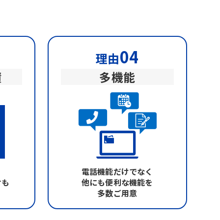
04
理由
績
多機能
電話機能だけでなく
せも
他にも便利な機能を
多数ご用意