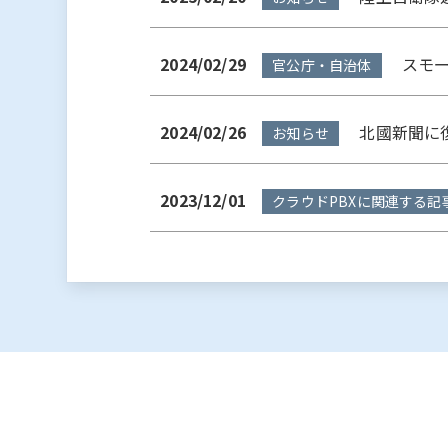
2024/02/29
スモー
官公庁・自治体
2024/02/26
北國新聞に復
お知らせ
2023/12/01
クラウドPBXに関連する記