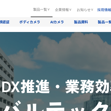
採用情
製品一覧
企業情報
お知らせ
顔認証
ボディカメラ
AIカメラ
製品資料
製品一
DX推進・業務
バルテッ