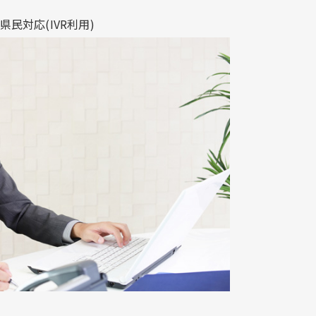
対応​(IVR利用)​