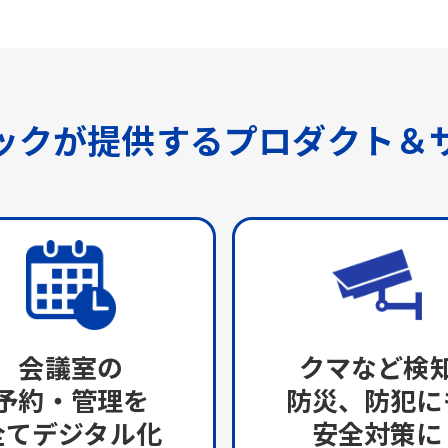
ックが提供する
プロダクト＆
会議室の
クマなど検
予約・管理を
防災、防犯に
全てデジタル化
安全対策に