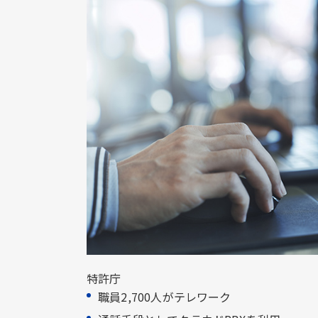
特許庁
職員2,700人がテレワーク