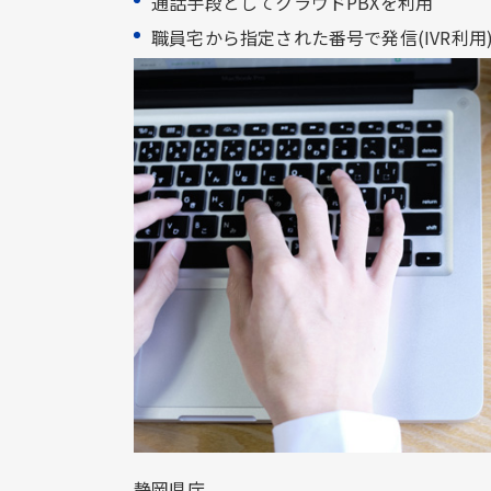
通話手段としてクラウドPBXを利用​
職員宅から指定された番号で発信(IVR利用)
静岡県庁