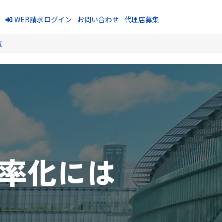
報
WEB請求ログイン
お問い合わせ
代理店募集
覧
効率化には
ク