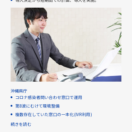
導入決定から短期間での計画、導入を実施。
沖縄県庁
コロナ感染者問い合わせ窓口で運用
第8波にむけて環境整備
複数存在していた窓口の一本化(IVR利用)​
続きを読む