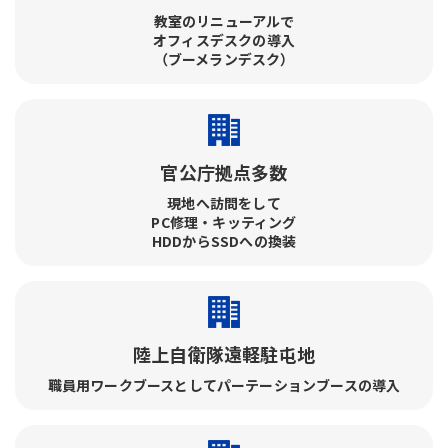
教室のリニューアルで​
オフィスデスクの導入​
（ブーメランデスク）
官公庁拠点多数
現地へ訪問をして​
PC修理・キッティング​
HDDからSSDへの換装
陸上自衛隊遠軽駐屯地
職員用ワークブースとしてパーテーションブースの導入