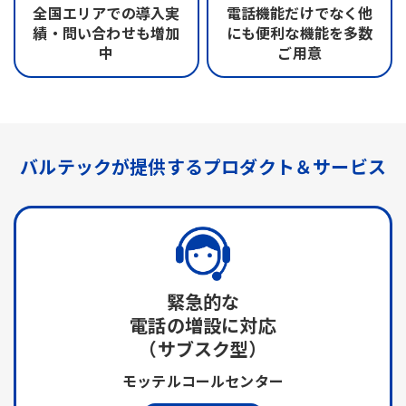
全国エリアでの
導入実
電話機能だけでなく
他
績・問い合わせも
増加
にも便利な機能を
多数
中
ご用意
バルテックが提供する
プロダクト＆サービス
緊急的な
電話の増設に対応
（サブスク型）
モッテルコールセンター