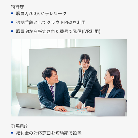
特許庁
職員2,700人がテレワーク
通話手段としてクラウドPBXを利用​
職員宅から指定された番号で発信(IVR利用)​
群馬県庁
給付金の対応窓口を短納期で設置​