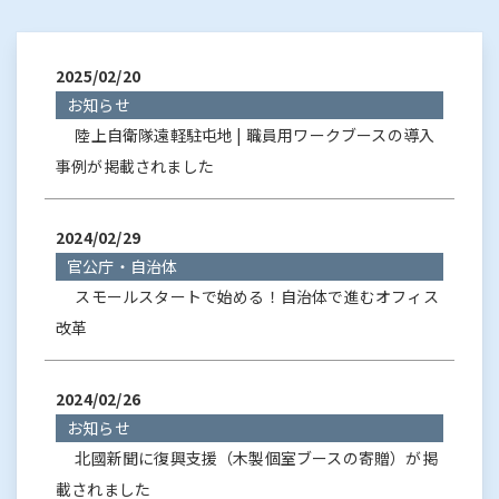
2025/02/20
お知らせ
陸上自衛隊遠軽駐屯地 | 職員用ワークブースの導入
事例が掲載されました
2024/02/29
官公庁・自治体
スモールスタートで始める！自治体で進むオフィス
改革
2024/02/26
お知らせ
北國新聞に復興支援（木製個室ブースの寄贈）が掲
載されました