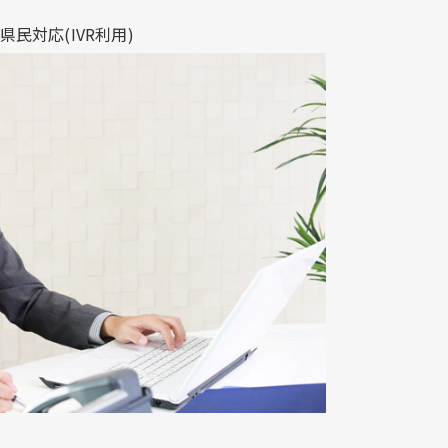
対応​(IVR利用)​