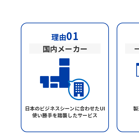
01
理由
国内メーカー
日本のビジネスシーンに合わせたUI
製
使い勝手を踏襲したサービス