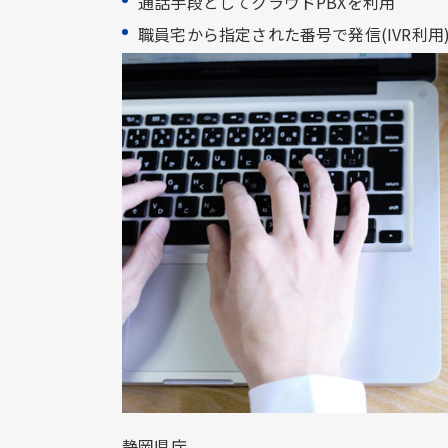
通話手段としてクラウドPBXを利用​
職員宅から指定された番号で発信(IVR利用)
静岡県庁