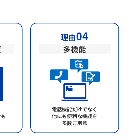
04
理由
績
多機能
電話機能だけでなく
せも
他にも便利な機能を
多数ご用意