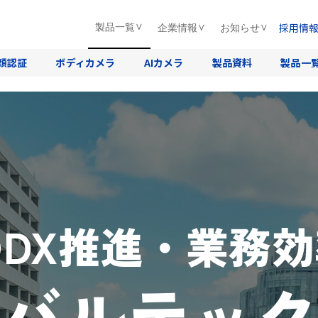
採用情
製品一覧
企業情報
お知らせ
顔認証
ボディカメラ
AIカメラ
製品資料
製品一
DX推進・業務
バルテッ