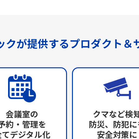
ックが提供する
プロダクト＆
会議室の
クマなど検
予約・管理を
防災、防犯に
全てデジタル化
安全対策に