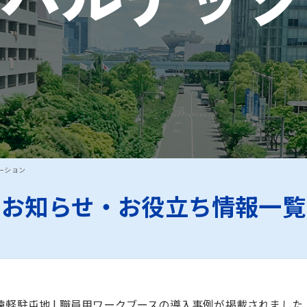
新聞に志賀町の町役場への復興支援（木製個室ブースの寄贈）
ーション
お知らせ・お役立ち情報一覧
軽駐屯地 | 職員用ワークブースの導入事例が掲載されました