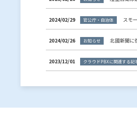
2024/02/29
スモー
官公庁・自治体
2024/02/26
北國新聞に復
お知らせ
2023/12/01
クラウドPBXに関連する記