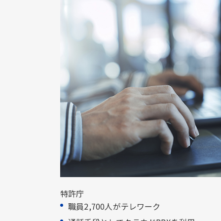
特許庁
職員2,700人がテレワーク