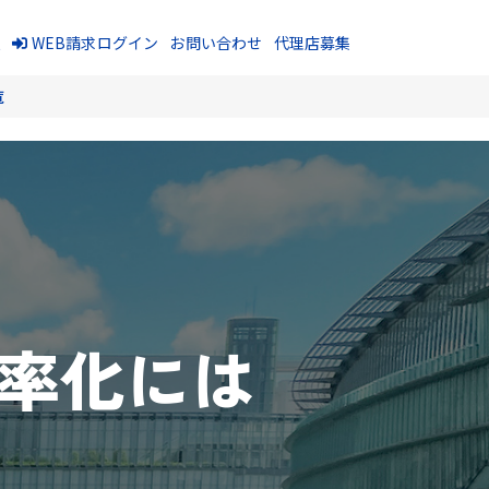
報
WEB請求ログイン
お問い合わせ
代理店募集
覧
効率化には
ク