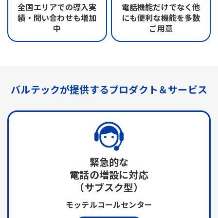
全国エリアでの
導入実
電話機能だけでなく
他
績・問い合わせも
増加
にも便利な機能を
多数
中
ご用意
バルテックが提供する
プロダクト＆サービス
緊急的な
電話の増設に対応
（サブスク型）
モッテルコールセンター