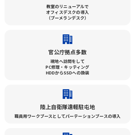
教室のリニューアルで​
オフィスデスクの導入​
（ブーメランデスク）
官公庁拠点多数
現地へ訪問をして​
PC修理・キッティング​
HDDからSSDへの換装
陸上自衛隊遠軽駐屯地
職員用ワークブースとしてパーテーションブースの導入