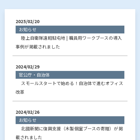
2025/02/20
お知らせ
陸上自衛隊遠軽駐屯地 | 職員用ワークブースの導入
事例が掲載されました
2024/02/29
官公庁・自治体
スモールスタートで始める！自治体で進むオフィス
改革
2024/02/26
お知らせ
北國新聞に復興支援（木製個室ブースの寄贈）が掲
載されました