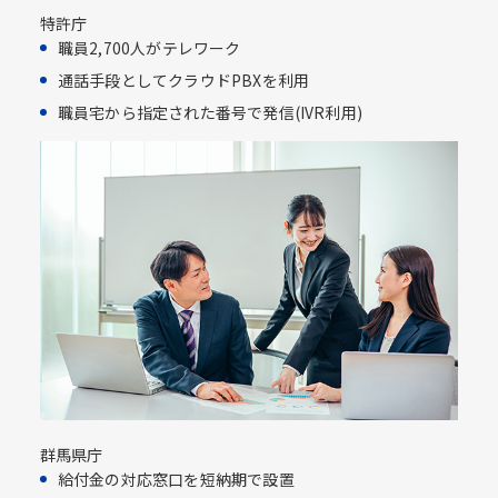
特許庁
職員2,700人がテレワーク
通話手段としてクラウドPBXを利用​
職員宅から指定された番号で発信(IVR利用)​
群馬県庁
給付金の対応窓口を短納期で設置​