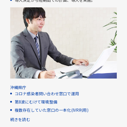
導入決定から短期間での計画、導入を実施。
沖縄県庁
コロナ感染者問い合わせ窓口で運用
第8波にむけて環境整備
複数存在していた窓口の一本化(IVR利用)​
続きを読む