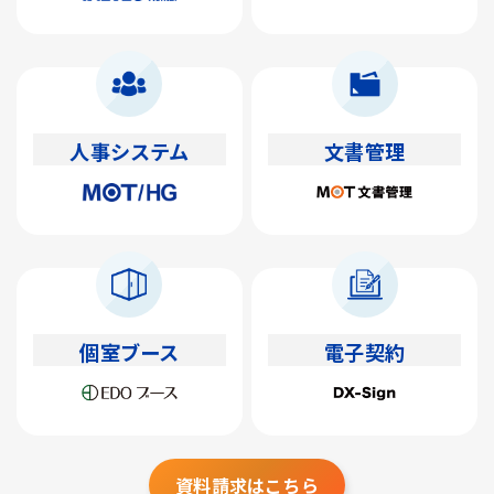
人事システム
文書管理
個室ブース
電子契約
資料請求はこちら