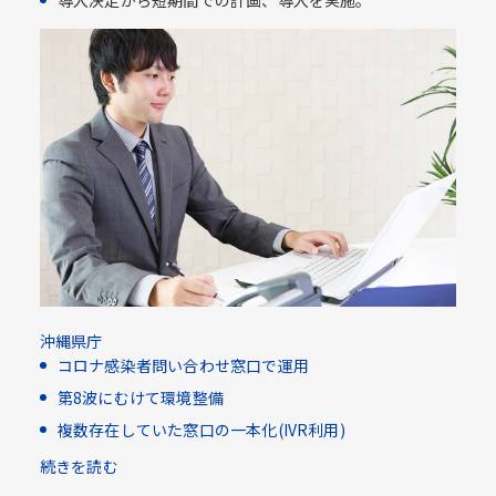
導入決定から短期間での計画、導入を実施。
沖縄県庁
コロナ感染者問い合わせ窓口で運用
第8波にむけて環境整備
複数存在していた窓口の一本化(IVR利用)​
続きを読む