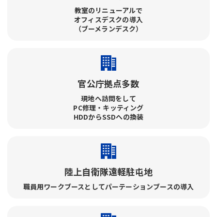
教室のリニューアルで​
オフィスデスクの導入​
（ブーメランデスク）
官公庁拠点多数
現地へ訪問をして​
PC修理・キッティング​
HDDからSSDへの換装
陸上自衛隊遠軽駐屯地
職員用ワークブースとしてパーテーションブースの導入