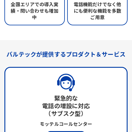
全国エリアでの
導入実
電話機能だけでなく
他
績・問い合わせも
増加
にも便利な機能を
多数
中
ご用意
バルテックが提供する
プロダクト＆サービス
緊急的な
電話の増設に対応
（サブスク型）
モッテルコールセンター