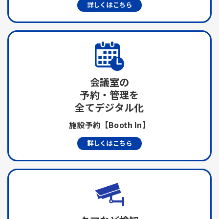
詳しくはこちら
会議室の
予約・管理を
全てデジタル化
施設予約【Booth In】
詳しくはこちら