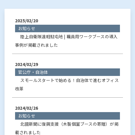
2025/02/20
お知らせ
陸上自衛隊遠軽駐屯地 | 職員用ワークブースの導入
事例が掲載されました
2024/02/29
官公庁・自治体
スモールスタートで始める！自治体で進むオフィス
改革
2024/02/26
お知らせ
北國新聞に復興支援（木製個室ブースの寄贈）が掲
載されました