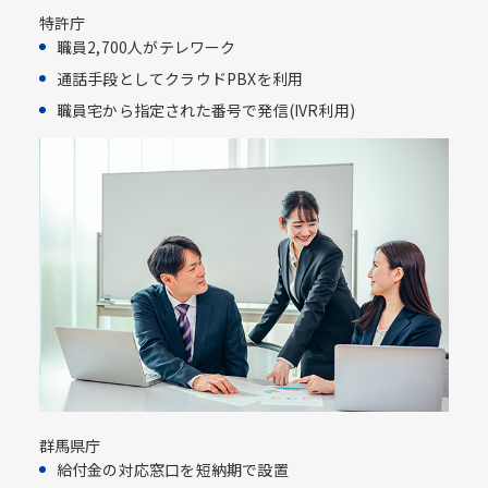
特許庁
職員2,700人がテレワーク
通話手段としてクラウドPBXを利用​
職員宅から指定された番号で発信(IVR利用)​
群馬県庁
給付金の対応窓口を短納期で設置​