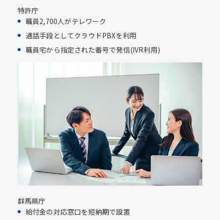
特許庁
職員2,700人がテレワーク
通話手段としてクラウドPBXを利用​
職員宅から指定された番号で発信(IVR利用)​
群馬県庁
給付金の対応窓口を短納期で設置​