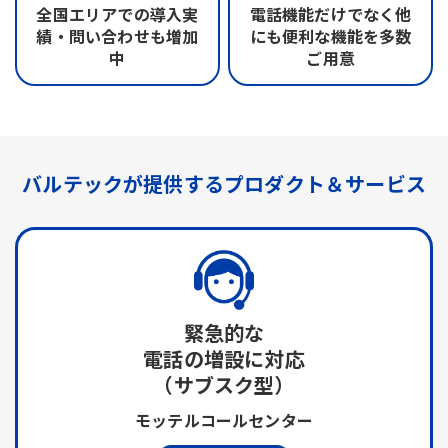
全国エリアでの
導入実
電話機能だけでなく
他
績・問い合わせも
増加
にも便利な機能を
多数
中
ご用意
バルテックが提供する
プロダクト＆サービス
緊急的な
電話の増設に対応
（サブスク型）
モッテルコールセンター