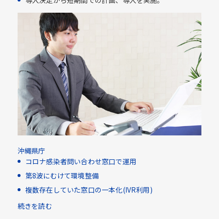
導入決定から短期間での計画、導入を実施。
沖縄県庁
コロナ感染者問い合わせ窓口で運用
第8波にむけて環境整備
複数存在していた窓口の一本化(IVR利用)​
続きを読む