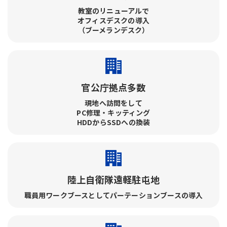
教室のリニューアルで​
オフィスデスクの導入​
（ブーメランデスク）
官公庁拠点多数
現地へ訪問をして​
PC修理・キッティング​
HDDからSSDへの換装
陸上自衛隊遠軽駐屯地
職員用ワークブースとしてパーテーションブースの導入