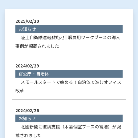
2025/02/20
お知らせ
陸上自衛隊遠軽駐屯地 | 職員用ワークブースの導入
事例が掲載されました
2024/02/29
官公庁・自治体
スモールスタートで始める！自治体で進むオフィス
改革
2024/02/26
お知らせ
北國新聞に復興支援（木製個室ブースの寄贈）が掲
載されました