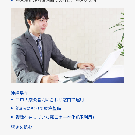
導入決定から短期間での計画、導入を実施。
沖縄県庁
コロナ感染者問い合わせ窓口で運用
第8波にむけて環境整備
複数存在していた窓口の一本化(IVR利用)​
続きを読む