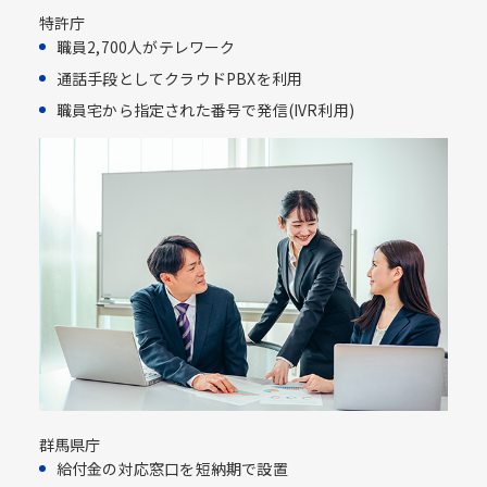
特許庁
職員2,700人がテレワーク
通話手段としてクラウドPBXを利用​
職員宅から指定された番号で発信(IVR利用)​
群馬県庁
給付金の対応窓口を短納期で設置​