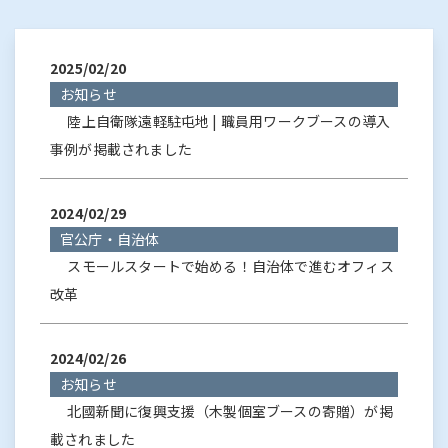
2025/02/20
お知らせ
陸上自衛隊遠軽駐屯地 | 職員用ワークブースの導入
事例が掲載されました
2024/02/29
官公庁・自治体
スモールスタートで始める！自治体で進むオフィス
改革
2024/02/26
お知らせ
北國新聞に復興支援（木製個室ブースの寄贈）が掲
載されました