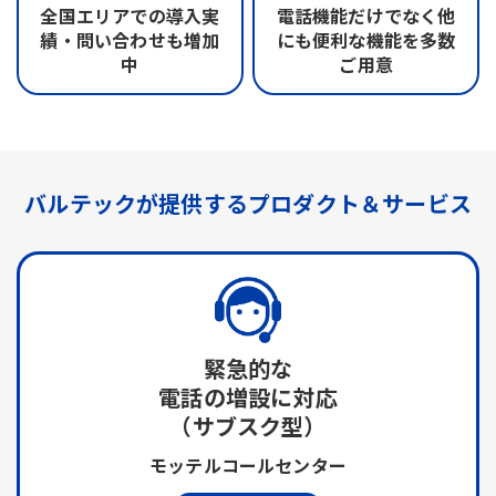
全国エリアでの
導入実
電話機能だけでなく
他
績・問い合わせも
増加
にも便利な機能を
多数
中
ご用意
バルテックが提供する
プロダクト＆サービス
緊急的な
電話の増設に対応
（サブスク型）
モッテルコールセンター