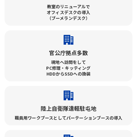
教室のリニューアルで​
オフィスデスクの導入​
（ブーメランデスク）
官公庁拠点多数
現地へ訪問をして​
PC修理・キッティング​
HDDからSSDへの換装
陸上自衛隊遠軽駐屯地
職員用ワークブースとしてパーテーションブースの導入