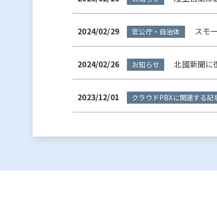
2024/02/29
スモー
官公庁・自治体
2024/02/26
北國新聞に復
お知らせ
2023/12/01
クラウドPBXに関連する記