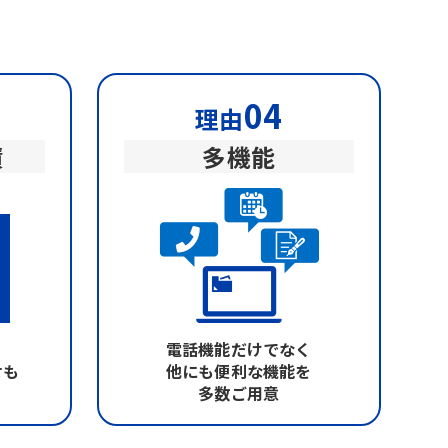
04
理由
績
多機能
電話機能だけでなく
せも
他にも便利な機能を
多数ご用意