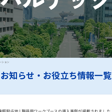
新聞に志賀町の町役場への復興支援（木製個室ブースの寄贈）
ーション
お知らせ・お役立ち情報一覧
軽駐屯地 | 職員用ワークブースの導入事例が掲載されました