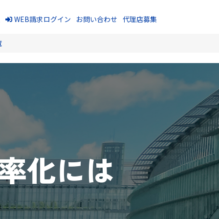
報
WEB請求ログイン
お問い合わせ
代理店募集
覧
効率化には
ク