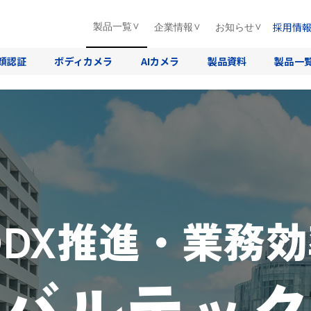
採用情
製品一覧
企業情報
お知らせ
顔認証
ボディカメラ
AIカメラ
製品資料
製品一
DX推進・業務
バルテッ