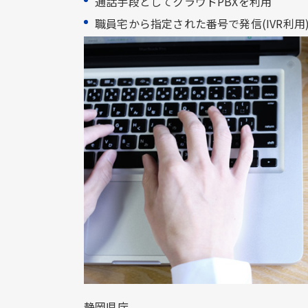
通話手段としてクラウドPBXを利用​
職員宅から指定された番号で発信(IVR利用)
静岡県庁