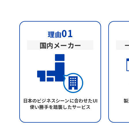
01
理由
国内メーカー
日本のビジネスシーンに合わせたUI
製
使い勝手を踏襲したサービス