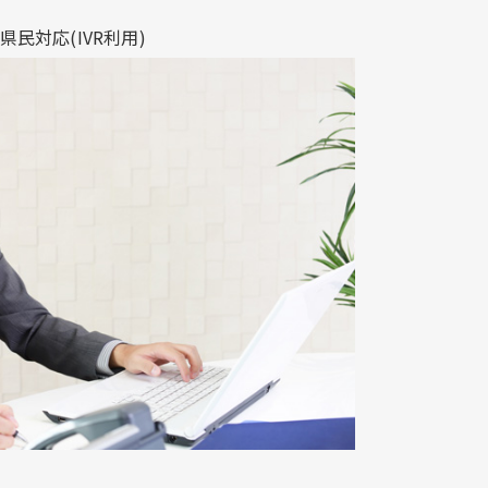
対応​(IVR利用)​