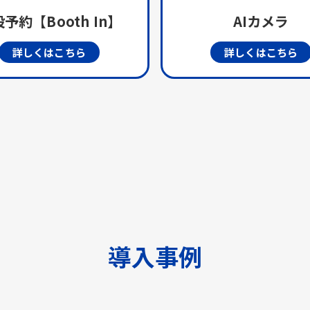
予約【Booth In】
AIカメラ
詳しくはこちら
詳しくはこちら
導入事例