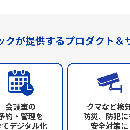
ックが提供する
プロダクト＆
会議室の
クマなど検
予約・管理を
防災、防犯に
全てデジタル化
安全対策に