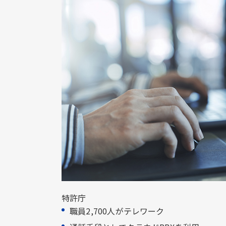
特許庁
職員2,700人がテレワーク