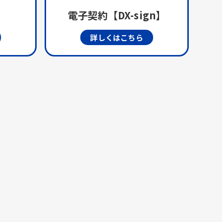
電子契約【DX-sign】
詳しくはこちら