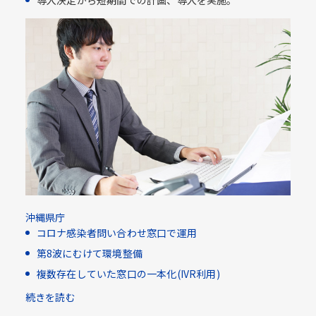
導入決定から短期間での計画、導入を実施。
沖縄県庁
コロナ感染者問い合わせ窓口で運用
第8波にむけて環境整備
複数存在していた窓口の一本化(IVR利用)​
続きを読む