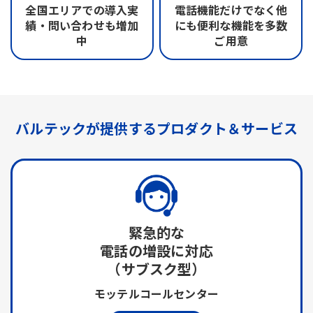
全国エリアでの
導入実
電話機能だけでなく
他
績・問い合わせも
増加
にも便利な機能を
多数
中
ご用意
バルテックが提供する
プロダクト＆サービス
緊急的な
電話の増設に対応
（サブスク型）
モッテルコールセンター