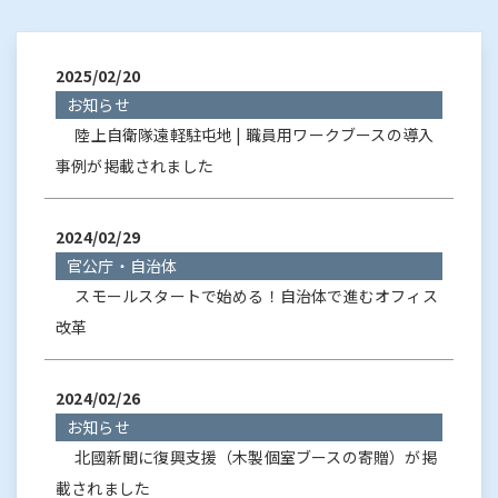
2025/02/20
お知らせ
陸上自衛隊遠軽駐屯地 | 職員用ワークブースの導入
事例が掲載されました
2024/02/29
官公庁・自治体
スモールスタートで始める！自治体で進むオフィス
改革
2024/02/26
お知らせ
北國新聞に復興支援（木製個室ブースの寄贈）が掲
載されました