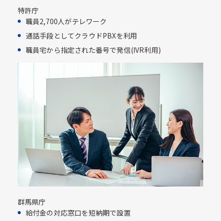
特許庁
職員2,700人がテレワーク
通話手段としてクラウドPBXを利用​
職員宅から指定された番号で発信(IVR利用)​
群馬県庁
給付金の対応窓口を短納期で設置​