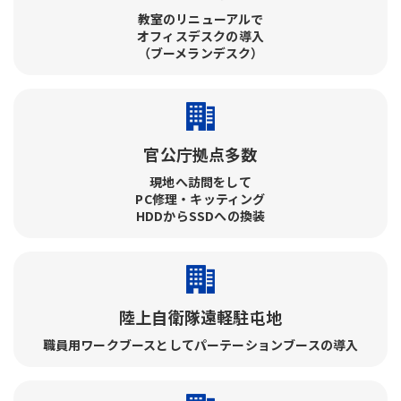
教室のリニューアルで​
オフィスデスクの導入​
（ブーメランデスク）
官公庁拠点多数
現地へ訪問をして​
PC修理・キッティング​
HDDからSSDへの換装
陸上自衛隊遠軽駐屯地
職員用ワークブースとしてパーテーションブースの導入