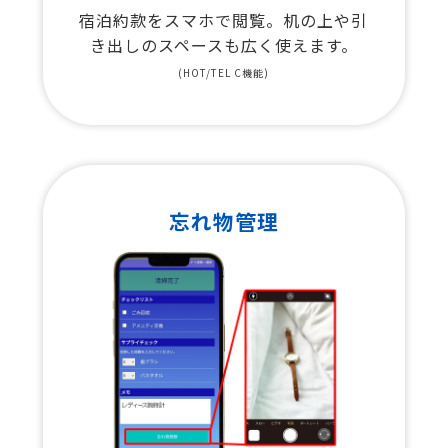
宿泊約款をスマホで閲覧。机の上や引
き出しのスペースも広く使えます。
(HOT/TEL C機能)
忘れ物管理