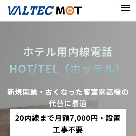
ホテル用内線電話
HOT/TEL（ホッテル）
新規開業・古くなった客室電話機の
代替に最適
20内線まで月額7,000円・設置
工事不要