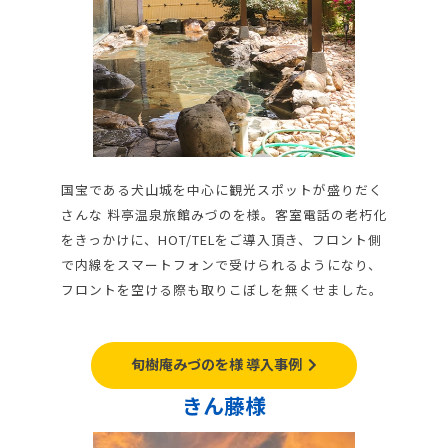
国宝である犬山城を中心に観光スポットが盛りだく
さんな 料亭温泉旅館みづのを様。客室電話の老朽化
をきっかけに、HOT/TELをご導入頂き、フロント側
で内線をスマートフォンで受けられるようになり、
フロントを空ける際も取りこぼしを無くせました。
旬樹庵みづのを様 導入事例
きん藤様