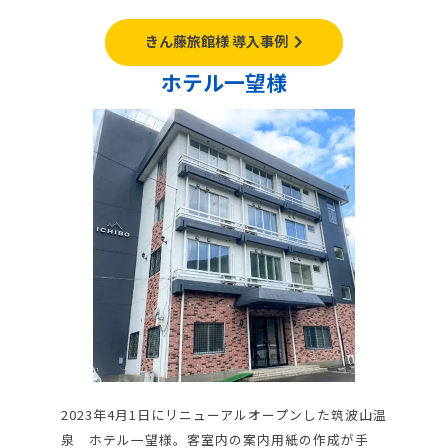
きん藤旅館様 導入事例
ホテル一望様
2023年4月1日にリニューアルオープンした筑波山温
泉 ホテル一望様。客室内の案内用紙の作成が手