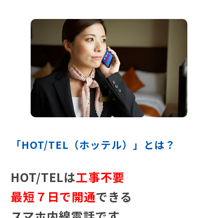
「HOT/TEL（ホッテル）」とは？
HOT/TELは
工事不要
最短７日で開通
できる
スマホ内線電話です。