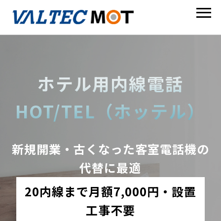
ホテル用内線電話
HOT/TEL（ホッテル）
新規開業・古くなった客室電話機の
代替に最適
20内線まで月額7,000円・設置
工事不要