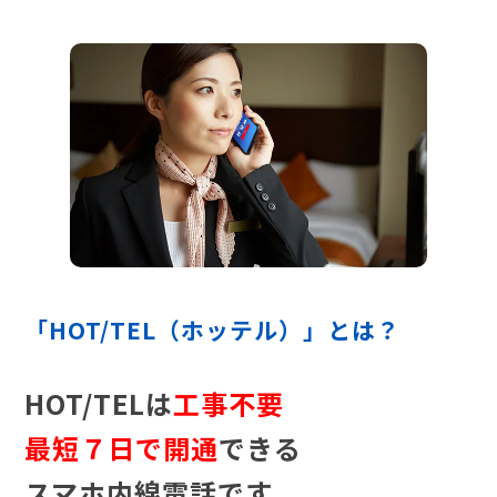
「HOT/TEL（ホッテル）」とは？
HOT/TELは
工事不要
最短７日で開通
できる
スマホ内線電話です。