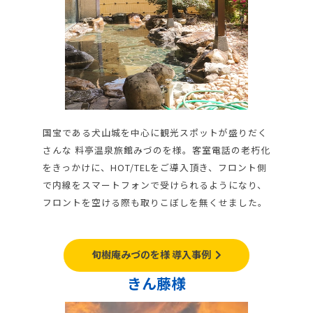
国宝である犬山城を中心に観光スポットが盛りだく
さんな 料亭温泉旅館みづのを様。客室電話の老朽化
をきっかけに、HOT/TELをご導入頂き、フロント側
で内線をスマートフォンで受けられるようになり、
フロントを空ける際も取りこぼしを無くせました。
旬樹庵みづのを様 導入事例
きん藤様