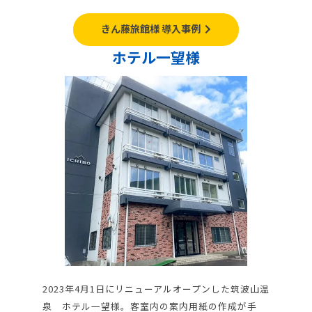
きん藤旅館様 導入事例
ホテル一望様
2023年4月1日にリニューアルオープンした筑波山温
泉 ホテル一望様。客室内の案内用紙の作成が手