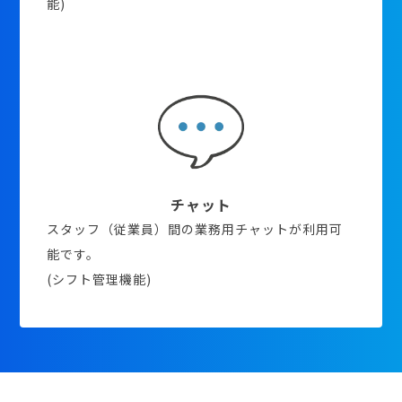
能)
チャット
スタッフ（従業員）間の業務用チャットが利用可
能です。
(シフト管理機能)