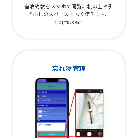
宿泊約款をスマホで閲覧。机の上や引
き出しのスペースも広く使えます。
(HOT/TEL C機能)
忘れ物管理