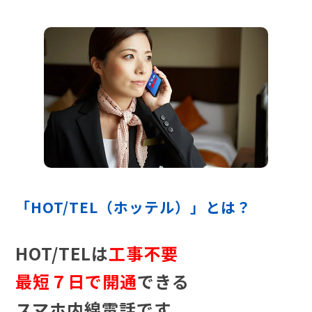
「HOT/TEL（ホッテル）」とは？
HOT/TELは
工事不要
最短７日で開通
できる
スマホ内線電話です。