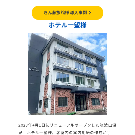
きん藤旅館様 導入事例
ホテル一望様
2023年4月1日にリニューアルオープンした筑波山温
泉 ホテル一望様。客室内の案内用紙の作成が手