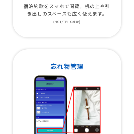
宿泊約款をスマホで閲覧。机の上や引
き出しのスペースも広く使えます。
(HOT/TEL C機能)
忘れ物管理