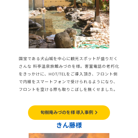
国宝である犬山城を中心に観光スポットが盛りだく
さんな 料亭温泉旅館みづのを様。客室電話の老朽化
をきっかけに、HOT/TELをご導入頂き、フロント側
で内線をスマートフォンで受けられるようになり、
フロントを空ける際も取りこぼしを無くせました。
旬樹庵みづのを様 導入事例
きん藤様