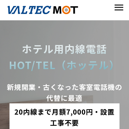
ホテル用内線電話
HOT/TEL（ホッテル）
新規開業・古くなった客室電話機の
代替に最適
20内線まで月額7,000円・設置
工事不要