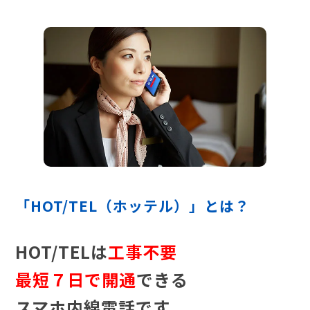
「HOT/TEL（ホッテル）」とは？
HOT/TELは
工事不要
最短７日で開通
できる
スマホ内線電話です。