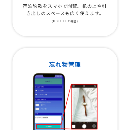
宿泊約款をスマホで閲覧。机の上や引
き出しのスペースも広く使えます。
(HOT/TEL C機能)
忘れ物管理