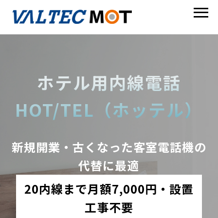
ホテル用内線電話
HOT/TEL（ホッテル）
新規開業・古くなった客室電話機の
代替に最適
20内線まで月額7,000円・設置
工事不要