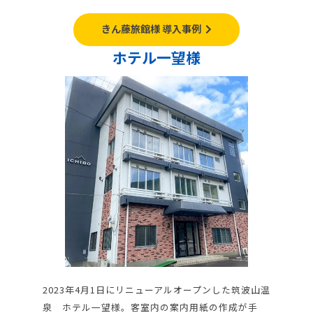
きん藤旅館様 導入事例
ホテル一望様
2023年4月1日にリニューアルオープンした筑波山温
泉 ホテル一望様。客室内の案内用紙の作成が手