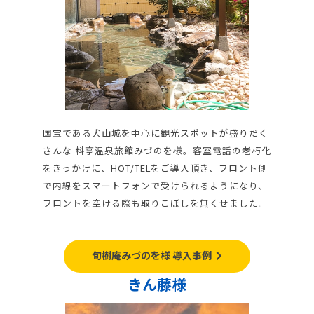
国宝である犬山城を中心に観光スポットが盛りだく
さんな 料亭温泉旅館みづのを様。客室電話の老朽化
をきっかけに、HOT/TELをご導入頂き、フロント側
で内線をスマートフォンで受けられるようになり、
フロントを空ける際も取りこぼしを無くせました。
旬樹庵みづのを様 導入事例
きん藤様