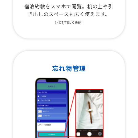
宿泊約款をスマホで閲覧。机の上や引
き出しのスペースも広く使えます。
(HOT/TEL C機能)
忘れ物管理