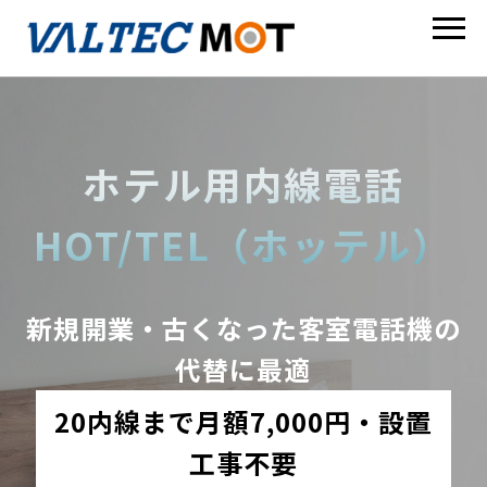
ホテル用内線電話
HOT/TEL（ホッテル）
新規開業・古くなった客室電話機の
代替に最適
20内線まで月額7,000円・設置
工事不要