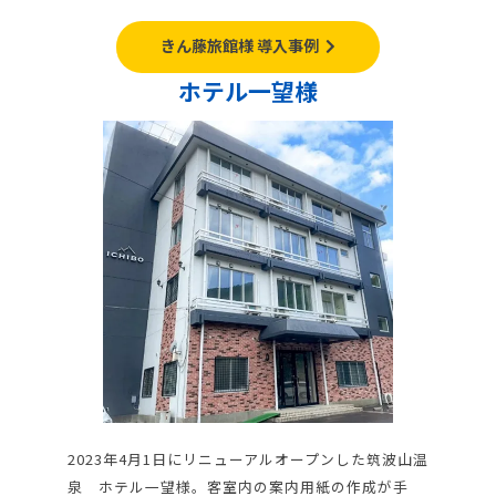
きん藤旅館様 導入事例
ホテル一望様
2023年4月1日にリニューアルオープンした筑波山温
泉 ホテル一望様。客室内の案内用紙の作成が手