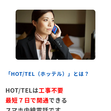
「HOT/TEL（ホッテル）」とは？
HOT/TELは
工事不要
最短７日で開通
できる
スマホ内線電話です。