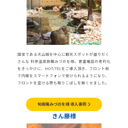
国宝である犬山城を中心に観光スポットが盛りだく
さんな 料亭温泉旅館みづのを様。客室電話の老朽化
をきっかけに、HOT/TELをご導入頂き、フロント側
で内線をスマートフォンで受けられるようになり、
フロントを空ける際も取りこぼしを無くせました。
旬樹庵みづのを様 導入事例
きん藤様