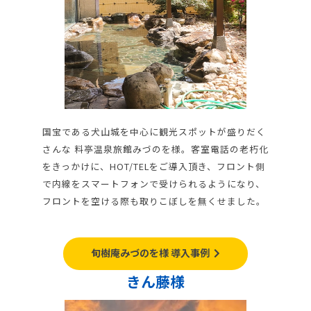
国宝である犬山城を中心に観光スポットが盛りだく
さんな 料亭温泉旅館みづのを様。客室電話の老朽化
をきっかけに、HOT/TELをご導入頂き、フロント側
で内線をスマートフォンで受けられるようになり、
フロントを空ける際も取りこぼしを無くせました。
旬樹庵みづのを様 導入事例
きん藤様