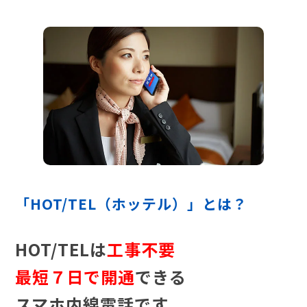
「HOT/TEL（ホッテル）」とは？
HOT/TELは
工事不要
最短７日で開通
できる
スマホ内線電話です。