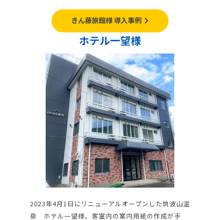
きん藤旅館様 導入事例
ホテル一望様
2023年4月1日にリニューアルオープンした筑波山温
泉 ホテル一望様。客室内の案内用紙の作成が手