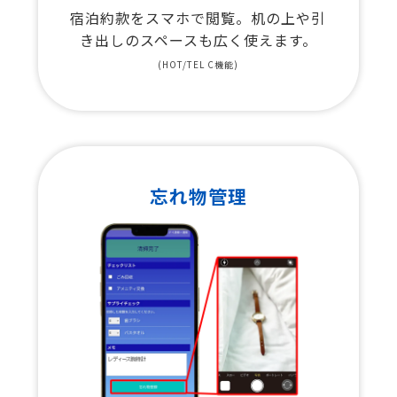
宿泊約款をスマホで閲覧。机の上や引
き出しのスペースも広く使えます。
(HOT/TEL C機能)
忘れ物管理