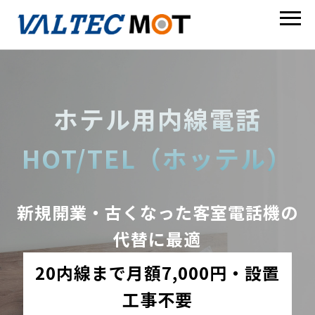
ホテル用内線電話
HOT/TEL（ホッテル）
新規開業・古くなった客室電話機の
代替に最適
20内線まで月額7,000円・設置
工事不要